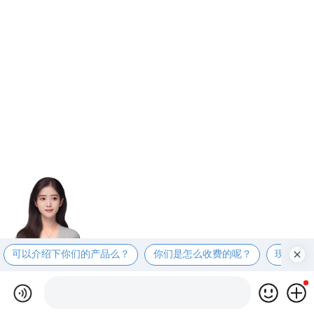
可以介绍下你们的产品么？
你们是怎么收费的呢？
现在有