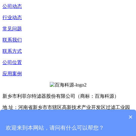
公司动态
行业动态
常见问题
联系我们
联系方式
公司位置
应用案例
新乡市利菲尔特滤器股份有限公司（商标：百海科源）
地 址：河南省新乡市市辖区高新技术产业开发区过滤工业园
D4座、E3座
×
Copyright © 2025 利菲尔特（商标：百海科源） 版权所有
豫
欢迎来到本网站，请问有什么可以帮您？
ICP备11005909号-24