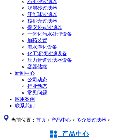
石英砂过滤器
浅层砂过滤器
纤维球过滤器
核桃壳过滤器
保安袋式过滤器
一体化污水处理设备
加药装置
海水淡化设备
化工溶液过滤设备
压力管道过滤器设备
容器储罐
新闻中心
公司动态
行业动态
常见问题
应用案例
联系我们
当前位置：
首页
>
产品中心
>
多介质过滤器
>
产品中心