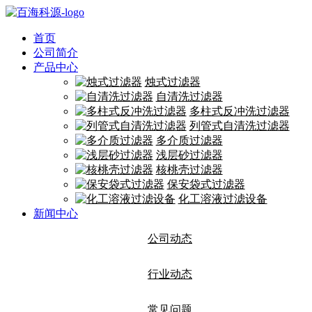
首页
公司简介
产品中心
烛式过滤器
自清洗过滤器
多柱式反冲洗过滤器
列管式自清洗过滤器
多介质过滤器
浅层砂过滤器
核桃壳过滤器
保安袋式过滤器
化工溶液过滤设备
新闻中心
公司动态
行业动态
常见问题