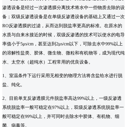
渗透设备是经过一次渗透膜分离技术将水中一些物质去除的设
备；双级反渗透设备是在单级反渗透设备的基础上又通过一次
RO反渗透膜的过滤，从而达到脱盐率更高的标准。在原水的
水质与自来水接近的时候，双级反渗透的技术可以使水的电导
率值小于5μs/cm，甚至达到2μs/cm以下，可除去水中99%以上
的溶解性盐类、胶体、微生物、微粒和有机物等，成为现代纯
水、太空水（超纯水）工程常用的优良设备。
1、室温条件下运行采用无相变的物理方法将含盐给水进行脱
盐、纯化。
2、目前单支反渗透膜元件脱盐率高达99%以上，一级反渗透
系统脱盐率一般可稳定在97%以上，双级反渗透系统脱盐率一
般可稳定在99%以上，并可同时去除水中胶体、有机物、细
菌、病毒等。