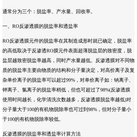
通常分为三个：脱盐率、产水量、回收率。
一、RO反渗透膜的脱盐率和透盐率
RO反渗透膜元件的脱盐率在其制造成形时就已确定，脱盐率
的高低取决于反渗透RO膜元件表面超薄脱盐层的致密度，脱
盐层越致密脱盐率越高，同时产水量越低。反渗透膜对不同物
质的脱盐率主要由物质的结构和分子量决定，对高价离子及复
杂单价离子的脱盐率可以超过99%，对单价离子如：钠离子、
钾离子、氯离子的脱盐率稍低，但也可超过了98%(反渗透膜
使用时间越长，化学清洗次数越多，反渗透膜脱盐率越低)对
分子量大于100的有机物脱除率也可过到98%，但对分子量小
于100的有机物脱除率较低。
反渗透膜的脱盐率和透盐率计算方法