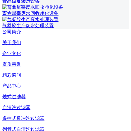
食品级反渗透设备
畜禽屠宰废水回收净化设备
气凝胶生产废水处理装置
公司简介
关于我们
企业文化
资质荣誉
精彩瞬间
产品中心
烛式过滤器
自清洗过滤器
多柱式反冲洗过滤器
列管式自清洗过滤器