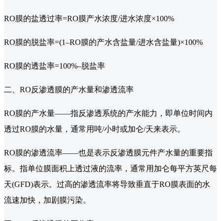
RO膜的盐透过率=RO膜产水浓度/进水浓度×100%
RO膜的脱盐率=(1–RO膜的产水含盐量/进水含盐量)×100%
RO膜的透盐率=100%–脱盐率
二、RO反渗透膜的产水量和渗透流率
RO膜的产水量——指反渗透系统的产水能力，即单位时间内
透过RO膜的水量，通常用吨/小时或加仑/天来表示。
RO膜的渗透流率——也是表示反渗透膜元件产水量的重要指
标。指单位膜面积上透过液的流率，通常用加仑每平方英尺每
天(GFD)表示。过高的渗透流率将导致垂直于RO膜表面的水
流速加快，加剧膜污染。