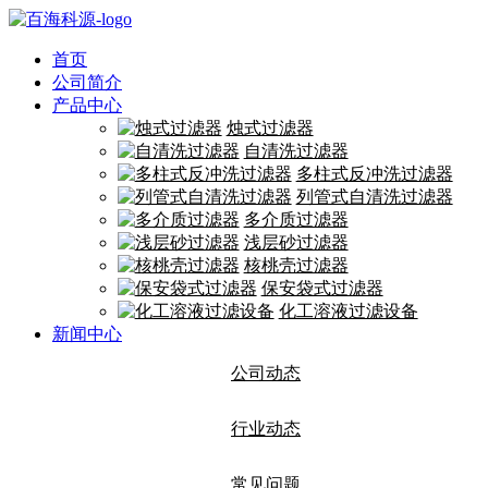
首页
公司简介
产品中心
烛式过滤器
自清洗过滤器
多柱式反冲洗过滤器
列管式自清洗过滤器
多介质过滤器
浅层砂过滤器
核桃壳过滤器
保安袋式过滤器
化工溶液过滤设备
新闻中心
公司动态
行业动态
常见问题