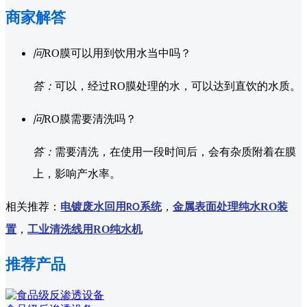
商家解答
问
RO膜可以用到饮用水当中吗？
答：
可以，经过RO膜处理的水，可以达到直饮的水质。
问
RO膜需要清洗吗？
答：
需要清洗，在使用一段时间后，会有杂质附着在膜
上，影响产水率。
相关推荐：
电镀废水回用
系统
，
金属表面处理纯水RO装
RO
置
，
工业清洗线用RO纯水机
推荐产品