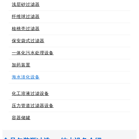
浅层砂过滤器
纤维球过滤器
核桃壳过滤器
保安袋式过滤器
一体化污水处理设备
加药装置
海水淡化设备
化工溶液过滤设备
压力管道过滤器设备
容器储罐