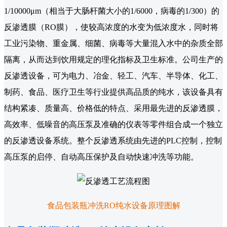
1/10000μm（相当于大肠杆菌大小的1/6000，病毒的1/300）的
反渗透膜（RO膜），使较高浓度的水变为低浓度水，同时将
工业污染物、重金属、细菌、病毒等大量混入水中的杂质全部
隔离，从而达到饮用规定的理化指标及卫生标准。公司生产的
反渗透设备，可为电力、冶金、轻工、汽车、半导体、化工、
制药、食品、医疗卫生等行业提供高品质的纯水，该设备具有
结构紧凑、质量高、价格低的特点、采用最先进的反渗透膜，
高效率、低噪音的高压泵及准确的仪表等零件组合成一个独立
的反渗透设备系统。整个反渗透系统由先进的PLC控制，控制
高压泵的启停、自动高压保护及自动快速冲洗等功能。
食品包装瓶冲洗RO纯水设备原理图解