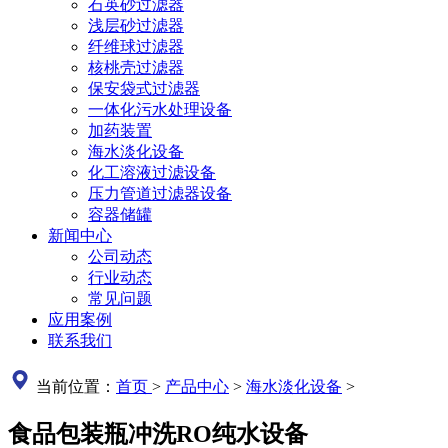
石英砂过滤器
浅层砂过滤器
纤维球过滤器
核桃壳过滤器
保安袋式过滤器
一体化污水处理设备
加药装置
海水淡化设备
化工溶液过滤设备
压力管道过滤器设备
容器储罐
新闻中心
公司动态
行业动态
常见问题
应用案例
联系我们
当前位置：
首页
>
产品中心
>
海水淡化设备
>
食品包装瓶冲洗RO纯水设备