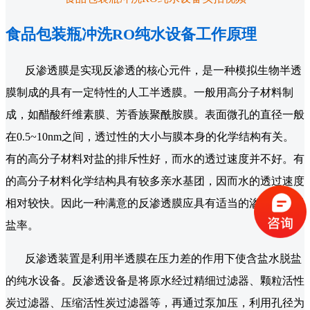
食品包装瓶冲洗RO纯水设备工作原理
反渗透膜是实现反渗透的核心元件，是一种模拟生物半透
膜制成的具有一定特性的人工半透膜。一般用高分子材料制
成，如醋酸纤维素膜、芳香族聚酰胺膜。表面微孔的直径一般
在0.5~10nm之间，透过性的大小与膜本身的化学结构有关。
有的高分子材料对盐的排斥性好，而水的透过速度并不好。有
的高分子材料化学结构具有较多亲水基团，因而水的透过速度
相对较快。因此一种满意的反渗透膜应具有适当的渗透量或脱
盐率。
反渗透装置是利用半透膜在压力差的作用下使含盐水脱盐
的纯水设备。反渗透设备是将原水经过精细过滤器、颗粒活性
炭过滤器、压缩活性炭过滤器等，再通过泵加压，利用孔径为