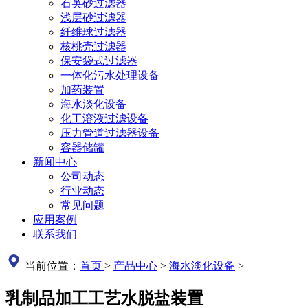
石英砂过滤器
浅层砂过滤器
纤维球过滤器
核桃壳过滤器
保安袋式过滤器
一体化污水处理设备
加药装置
海水淡化设备
化工溶液过滤设备
压力管道过滤器设备
容器储罐
新闻中心
公司动态
行业动态
常见问题
应用案例
联系我们
当前位置：
首页
>
产品中心
>
海水淡化设备
>
乳制品加工工艺水脱盐装置