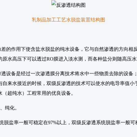
乳制品加工工艺水脱盐装置结构图
力差的作用下使含盐水脱盐的纯水设备，它与自然渗透的方向相
的原水高压下可以透过RO膜进入淡水测，而各种盐分则随高压
设备是经过一次渗透膜分离技术将水中一些物质去除的设备；
来水接近的时候，双级反渗透的技术可以使水的电导率值小于5μs/
水（超纯水）工程常用的优良设备。
盐、纯化。
系统脱盐率一般可稳定在97%以上，双级反渗透系统脱盐率一般可