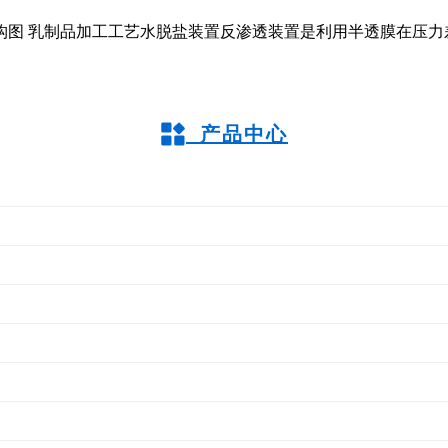
构图 乳制品加工工艺水脱盐装置反渗透装置是利用半透膜在压力
产品中心