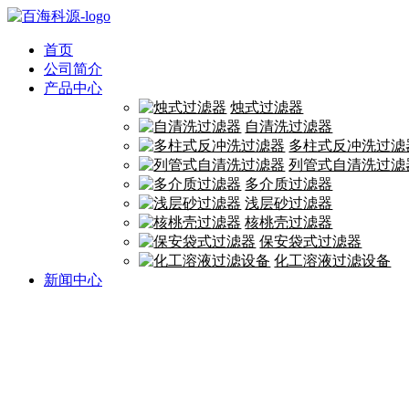
首页
公司简介
产品中心
烛式过滤器
自清洗过滤器
多柱式反冲洗过滤
列管式自清洗过滤
多介质过滤器
浅层砂过滤器
核桃壳过滤器
保安袋式过滤器
化工溶液过滤设备
新闻中心