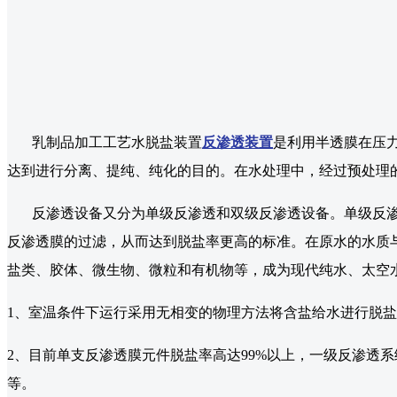
乳制品加工工艺水脱盐装置
反渗透装置
是利用半透膜在压
达到进行分离、提纯、纯化的目的。在水处理中，经过预处理
反渗透设备又分为单级反渗透和双级反渗透设备。单级反渗透
反渗透膜的过滤，从而达到脱盐率更高的标准。在原水的水质与自
盐类、胶体、微生物、微粒和有机物等，成为现代纯水、太空
1、室温条件下运行采用无相变的物理方法将含盐给水进行脱
2、目前单支反渗透膜元件脱盐率高达99%以上，一级反渗透
等。