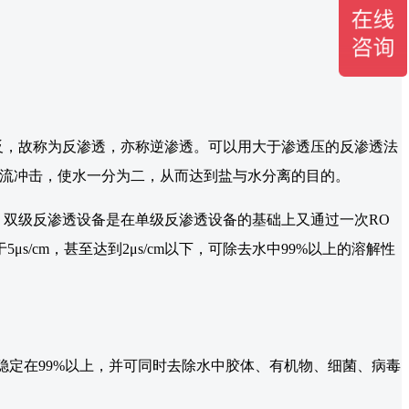
反，故称为反渗透，亦称逆渗透。可以用大于渗透压的反渗透法
水流冲击，使水一分为二，从而达到盐与水分离的目的。
双级反渗透设备是在单级反渗透设备的基础上又通过一次RO
cm，甚至达到2μs/cm以下，可除去水中99%以上的溶解性
稳定在99%以上，并可同时去除水中胶体、有机物、细菌、病毒