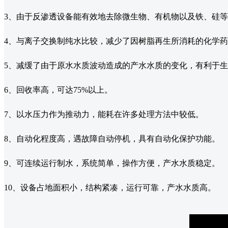
3、由于反渗透设备能有效地去除微生物、有机物以及铁、硅
4、与离子交换制纯水比较，减少了因树脂再生所消耗的化学
5、减缓了由于原水水质波动造成的产水水质的变化，有利于
6、回收率高，可达75%以上。
7、以水压力作为推动力，能耗在许多处理方法中较低。
8、自动化程度高，遇故障自动停机，具有自动化保护功能。
9、可连续运行制水，系统简单，操作方便，产水水质稳定。
10、设备占地面积小，结构紧凑，运行可靠，产水水质高。