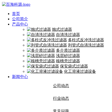
首页
公司简介
产品中心
烛式过滤器
自清洗过滤器
多柱式反冲洗过滤器
列管式自清洗过滤器
多介质过滤器
浅层砂过滤器
核桃壳过滤器
保安袋式过滤器
化工溶液过滤设备
新闻中心
公司动态
行业动态
常见问题