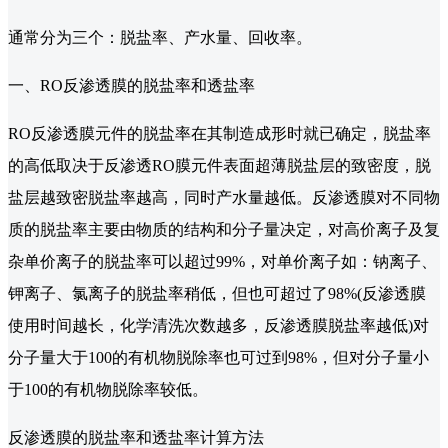
通常分为三个：脱盐率、产水量、回收率。
一、RO反渗透膜的脱盐率和透盐率
RO反渗透膜元件的脱盐率在其制造成形时就已确定，脱盐率
的高低取决于反渗透RO膜元件表面超薄脱盐层的致密度，脱
盐层越致密脱盐率越高，同时产水量越低。反渗透膜对不同物
质的脱盐率主要由物质的结构和分子量决定，对高价离子及复
杂单价离子的脱盐率可以超过99%，对单价离子如：钠离子、
钾离子、氯离子的脱盐率稍低，但也可超过了98%(反渗透膜
使用时间越长，化学清洗次数越多，反渗透膜脱盐率越低)对
分子量大于100的有机物脱除率也可过到98%，但对分子量小
于100的有机物脱除率较低。
反渗透膜的脱盐率和透盐率计算方法