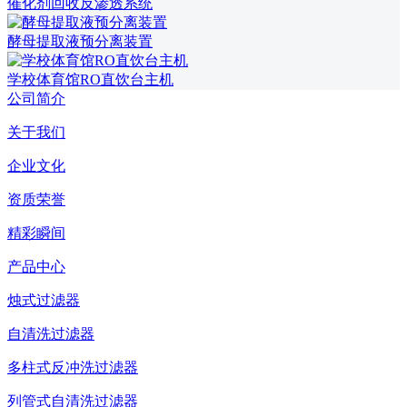
催化剂回收反渗透系统
酵母提取液预分离装置
学校体育馆RO直饮台主机
公司简介
关于我们
企业文化
资质荣誉
精彩瞬间
产品中心
烛式过滤器
自清洗过滤器
多柱式反冲洗过滤器
列管式自清洗过滤器