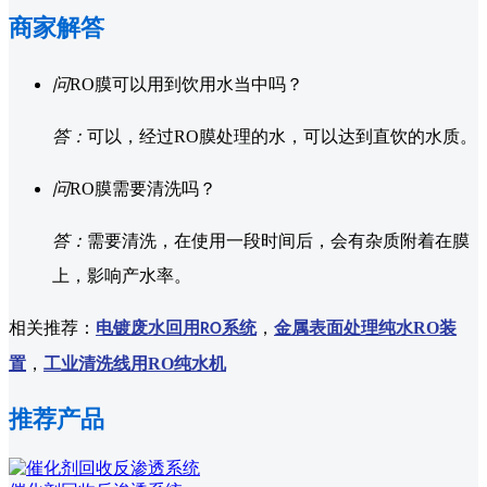
商家解答
问
RO膜可以用到饮用水当中吗？
答：
可以，经过RO膜处理的水，可以达到直饮的水质。
问
RO膜需要清洗吗？
答：
需要清洗，在使用一段时间后，会有杂质附着在膜
上，影响产水率。
相关推荐：
电镀废水回用
系统
，
金属表面处理纯水RO装
RO
置
，
工业清洗线用RO纯水机
推荐产品