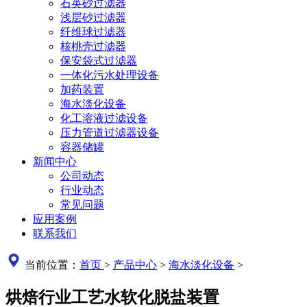
石英砂过滤器
浅层砂过滤器
纤维球过滤器
核桃壳过滤器
保安袋式过滤器
一体化污水处理设备
加药装置
海水淡化设备
化工溶液过滤设备
压力管道过滤器设备
容器储罐
新闻中心
公司动态
行业动态
常见问题
应用案例
联系我们
当前位置：
首页
>
产品中心
>
海水淡化设备
>
烘焙行业工艺水软化脱盐装置