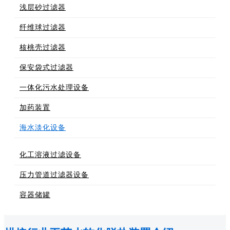
浅层砂过滤器
纤维球过滤器
核桃壳过滤器
保安袋式过滤器
一体化污水处理设备
加药装置
海水淡化设备
化工溶液过滤设备
压力管道过滤器设备
容器储罐