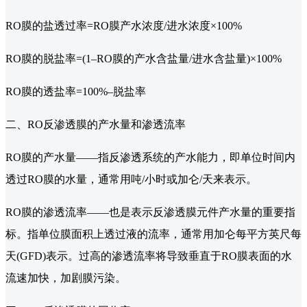
RO膜的盐透过率=RO膜产水浓度/进水浓度×100%
RO膜的脱盐率=(1–RO膜的产水含盐量/进水含盐量)×100%
RO膜的透盐率=100%–脱盐率
二、RO反渗透膜的产水量和渗透流率
RO膜的产水量——指反渗透系统的产水能力，即单位时间内
透过RO膜的水量，通常用吨/小时或加仑/天来表示。
RO膜的渗透流率——也是表示反渗透膜元件产水量的重要指
标。指单位膜面积上透过液的流率，通常用加仑每平方英尺每
天(GFD)表示。过高的渗透流率将导致垂直于RO膜表面的水
流速加快，加剧膜污染。