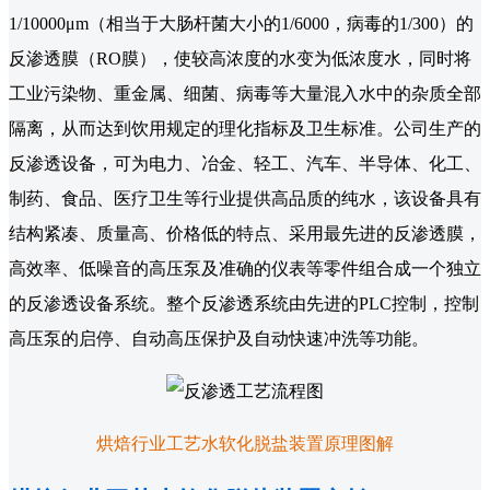
1/10000μm（相当于大肠杆菌大小的1/6000，病毒的1/300）的
反渗透膜（RO膜），使较高浓度的水变为低浓度水，同时将
工业污染物、重金属、细菌、病毒等大量混入水中的杂质全部
隔离，从而达到饮用规定的理化指标及卫生标准。公司生产的
反渗透设备，可为电力、冶金、轻工、汽车、半导体、化工、
制药、食品、医疗卫生等行业提供高品质的纯水，该设备具有
结构紧凑、质量高、价格低的特点、采用最先进的反渗透膜，
高效率、低噪音的高压泵及准确的仪表等零件组合成一个独立
的反渗透设备系统。整个反渗透系统由先进的PLC控制，控制
高压泵的启停、自动高压保护及自动快速冲洗等功能。
烘焙行业工艺水软化脱盐装置原理图解