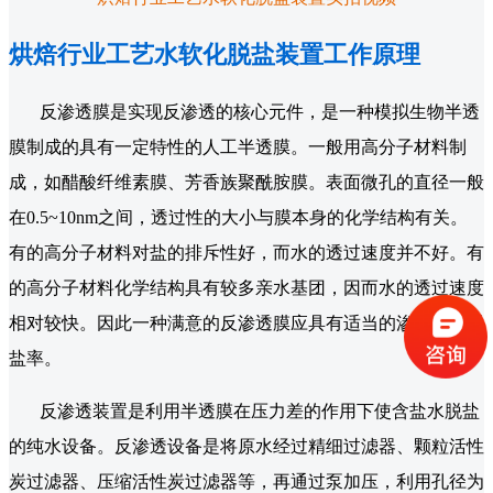
烘焙行业工艺水软化脱盐装置工作原理
反渗透膜是实现反渗透的核心元件，是一种模拟生物半透
膜制成的具有一定特性的人工半透膜。一般用高分子材料制
成，如醋酸纤维素膜、芳香族聚酰胺膜。表面微孔的直径一般
在0.5~10nm之间，透过性的大小与膜本身的化学结构有关。
有的高分子材料对盐的排斥性好，而水的透过速度并不好。有
的高分子材料化学结构具有较多亲水基团，因而水的透过速度
相对较快。因此一种满意的反渗透膜应具有适当的渗透量或脱
盐率。
反渗透装置是利用半透膜在压力差的作用下使含盐水脱盐
的纯水设备。反渗透设备是将原水经过精细过滤器、颗粒活性
炭过滤器、压缩活性炭过滤器等，再通过泵加压，利用孔径为