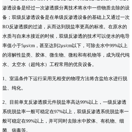
渗透设备是经过一次渗透膜分离技术将水中一些物质去除的设
备；双级反渗透设备是在单级反渗透设备的基础上又通过一次
RO反渗透膜的过滤，从而达到脱盐率更高的标准。在原水的
水质与自来水接近的时候，双级反渗透的技术可以使水的电导
率值小于5μs/cm，甚至达到2μs/cm以下，可除去水中99%以上
的溶解性盐类、胶体、微生物、微粒和有机物等，成为现代纯
水、太空水（超纯水）工程常用的优良设备。
1、室温条件下运行采用无相变的物理方法将含盐给水进行脱
盐、纯化。
2、目前单支反渗透膜元件脱盐率高达99%以上，一级反渗透
系统脱盐率一般可稳定在97%以上，双级反渗透系统脱盐率一
般可稳定在99%以上，并可同时去除水中胶体、有机物、细
菌、病毒等。