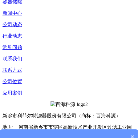
容器储罐
新闻中心
公司动态
行业动态
常见问题
联系我们
联系方式
公司位置
应用案例
新乡市利菲尔特滤器股份有限公司（商标：百海科源）
地 址：河南省新乡市市辖区高新技术产业开发区过滤工业园
D4座、E3座
×