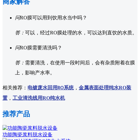
商家解答
问
RO膜可以用到饮用水当中吗？
答：
可以，经过RO膜处理的水，可以达到直饮的水质。
问
RO膜需要清洗吗？
答：
需要清洗，在使用一段时间后，会有杂质附着在膜
上，影响产水率。
相关推荐：
电镀废水回用
系统
，
金属表面处理纯水RO装
RO
置
，
工业清洗线用RO纯水机
推荐产品
功能陶瓷浆料脱水设备