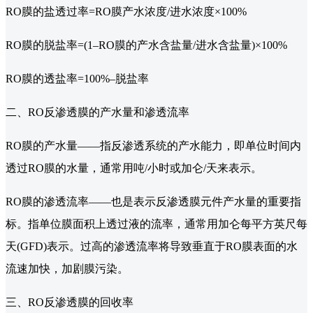
RO膜的盐透过率=RO膜产水浓度/进水浓度×100%
RO膜的脱盐率=(1–RO膜的产水含盐量/进水含盐量)×100%
RO膜的透盐率=100%–脱盐率
二、RO反渗透膜的产水量和渗透流率
RO膜的产水量——指反渗透系统的产水能力，即单位时间内
透过RO膜的水量，通常用吨/小时或加仑/天来表示。
RO膜的渗透流率——也是表示反渗透膜元件产水量的重要指
标。指单位膜面积上透过液的流率，通常用加仑每平方英尺每
天(GFD)表示。过高的渗透流率将导致垂直于RO膜表面的水
流速加快，加剧膜污染。
三、RO反渗透膜的回收率