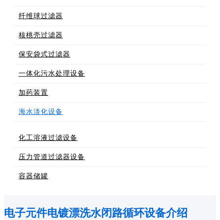
纤维球过滤器
核桃壳过滤器
保安袋式过滤器
一体化污水处理设备
加药装置
海水淡化设备
化工溶液过滤设备
压力管道过滤器设备
容器储罐
电子元件电镀漂洗水闭路循环设备介绍