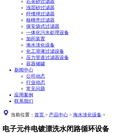
石英砂过滤器
浅层砂过滤器
纤维球过滤器
核桃壳过滤器
保安袋式过滤器
一体化污水处理设备
加药装置
海水淡化设备
化工溶液过滤设备
压力管道过滤器设备
容器储罐
新闻中心
公司动态
行业动态
常见问题
应用案例
联系我们
当前位置：
首页
>
产品中心
>
海水淡化设备
>
电子元件电镀漂洗水闭路循环设备