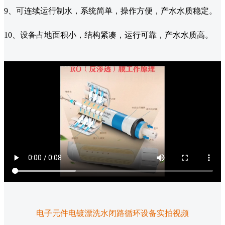
9、可连续运行制水，系统简单，操作方便，产水水质稳定。
10、设备占地面积小，结构紧凑，运行可靠，产水水质高。
电子元件电镀漂洗水闭路循环设备实拍视频