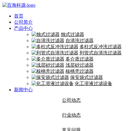
首页
公司简介
产品中心
烛式过滤器
自清洗过滤器
多柱式反冲洗过滤器
列管式自清洗过滤器
多介质过滤器
浅层砂过滤器
核桃壳过滤器
保安袋式过滤器
化工溶液过滤设备
新闻中心
公司动态
行业动态
常见问题