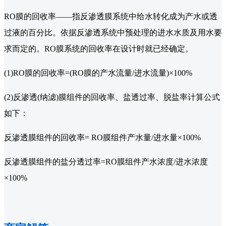
RO膜的回收率——指反渗透膜系统中给水转化成为产水或透
过液的百分比。依据反渗透系统中预处理的进水水质及用水要
求而定的。RO膜系统的回收率在设计时就已经确定。
(1)RO膜的回收率=(RO膜的产水流量/进水流量)×100%
(2)反渗透(纳滤)膜组件的回收率、盐透过率、脱盐率计算公式
如下：
反渗透膜组件的回收率= RO膜组件产水量/进水量×100%
反渗透膜组件的盐分透过率=RO膜组件产水浓度/进水浓度
×100%