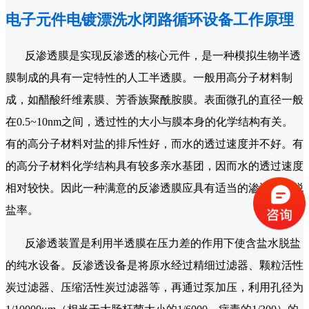
电子元件电镀漂洗水闭路循环设备工作原理
反渗透膜是实现反渗透的核心元件，是一种模拟生物半透
膜制成的具有一定特性的人工半透膜。一般用高分子材料制
成，如醋酸纤维素膜、芳香族聚酰胺膜。表面微孔的直径一般
在0.5~10nm之间，透过性的大小与膜本身的化学结构有关。
有的高分子材料对盐的排斥性好，而水的透过速度并不好。有
的高分子材料化学结构具有较多亲水基团，因而水的透过速度
相对较快。因此一种满意的反渗透膜应具有适当的渗透量或脱
盐率。
反渗透装置是利用半透膜在压力差的作用下使含盐水脱盐
的纯水设备。反渗透设备是将原水经过精细过滤器、颗粒活性
炭过滤器、压缩活性炭过滤器等，再通过泵加压，利用孔径为