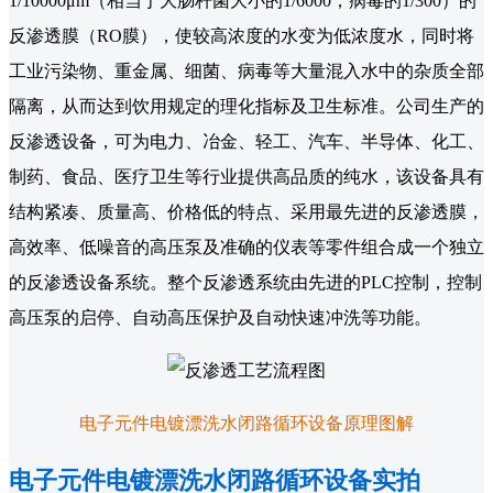
1/10000μm（相当于大肠杆菌大小的1/6000，病毒的1/300）的
反渗透膜（RO膜），使较高浓度的水变为低浓度水，同时将
工业污染物、重金属、细菌、病毒等大量混入水中的杂质全部
隔离，从而达到饮用规定的理化指标及卫生标准。公司生产的
反渗透设备，可为电力、冶金、轻工、汽车、半导体、化工、
制药、食品、医疗卫生等行业提供高品质的纯水，该设备具有
结构紧凑、质量高、价格低的特点、采用最先进的反渗透膜，
高效率、低噪音的高压泵及准确的仪表等零件组合成一个独立
的反渗透设备系统。整个反渗透系统由先进的PLC控制，控制
高压泵的启停、自动高压保护及自动快速冲洗等功能。
电子元件电镀漂洗水闭路循环设备原理图解
电子元件电镀漂洗水闭路循环设备实拍