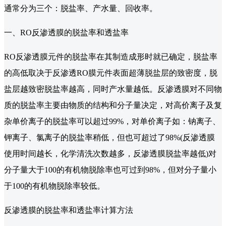
通常分为三个：脱盐率、产水量、回收率。
一、RO反渗透膜的脱盐率和透盐率
RO反渗透膜元件的脱盐率在其制造成形时就已确定，脱盐率
的高低取决于反渗透RO膜元件表面超薄脱盐层的致密度，脱
盐层越致密脱盐率越高，同时产水量越低。反渗透膜对不同物
质的脱盐率主要由物质的结构和分子量决定，对高价离子及复
杂单价离子的脱盐率可以超过99%，对单价离子如：钠离子、
钾离子、氯离子的脱盐率稍低，但也可超过了98%(反渗透膜
使用时间越长，化学清洗次数越多，反渗透膜脱盐率越低)对
分子量大于100的有机物脱除率也可过到98%，但对分子量小
于100的有机物脱除率较低。
反渗透膜的脱盐率和透盐率计算方法