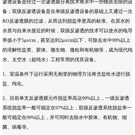
渗透设备是经过一次渗透膜分离技术将水中一些物质去除的设
备；双级反渗透设备是在单级反渗透设备的基础上又通过一次
RO反渗透膜的过滤，从而达到脱盐率更高的标准。在原水的
水质与自来水接近的时候，双级反渗透的技术可以使水的电导
率值小于5μs/cm，甚至达到2μs/cm以下，可除去水中99%以上
的溶解性盐类、胶体、微生物、微粒和有机物等，成为现代纯
水、太空水（超纯水）工程常用的优良设备。
1、室温条件下运行采用无相变的物理方法将含盐给水进行脱
盐、纯化。
2、目前单支反渗透膜元件脱盐率高达99%以上，一级反渗透
系统脱盐率一般可稳定在97%以上，双级反渗透系统脱盐率一
般可稳定在99%以上，并可同时去除水中胶体、有机物、细
菌、病毒等。