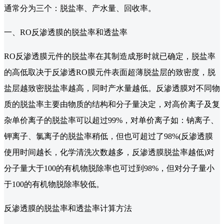
通常分为三个：脱盐率、产水量、回收率。
一、RO反渗透膜的脱盐率和透盐率
RO反渗透膜元件的脱盐率在其制造成形时就已确定，脱盐率
的高低取决于反渗透RO膜元件表面超薄脱盐层的致密度，脱
盐层越致密脱盐率越高，同时产水量越低。反渗透膜对不同物
质的脱盐率主要由物质的结构和分子量决定，对高价离子及复
杂单价离子的脱盐率可以超过99%，对单价离子如：钠离子、
钾离子、氯离子的脱盐率稍低，但也可超过了98%(反渗透膜
使用时间越长，化学清洗次数越多，反渗透膜脱盐率越低)对
分子量大于100的有机物脱除率也可过到98%，但对分子量小
于100的有机物脱除率较低。
反渗透膜的脱盐率和透盐率计算方法