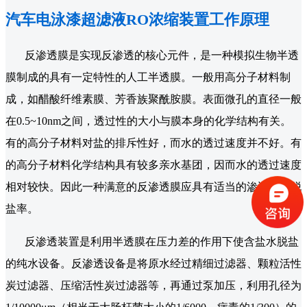
汽车电泳漆超滤液RO浓缩装置工作原理
反渗透膜是实现反渗透的核心元件，是一种模拟生物半透
膜制成的具有一定特性的人工半透膜。一般用高分子材料制
成，如醋酸纤维素膜、芳香族聚酰胺膜。表面微孔的直径一般
在0.5~10nm之间，透过性的大小与膜本身的化学结构有关。
有的高分子材料对盐的排斥性好，而水的透过速度并不好。有
的高分子材料化学结构具有较多亲水基团，因而水的透过速度
相对较快。因此一种满意的反渗透膜应具有适当的渗透量或脱
盐率。
反渗透装置是利用半透膜在压力差的作用下使含盐水脱盐
的纯水设备。反渗透设备是将原水经过精细过滤器、颗粒活性
炭过滤器、压缩活性炭过滤器等，再通过泵加压，利用孔径为