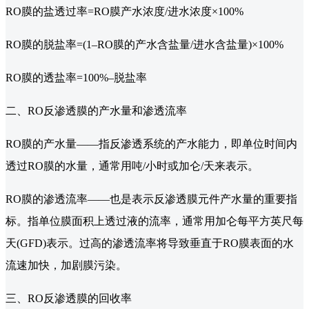
RO膜的盐透过率=RO膜产水浓度/进水浓度×100%
RO膜的脱盐率=(1–RO膜的产水含盐量/进水含盐量)×100%
RO膜的透盐率=100%–脱盐率
二、RO反渗透膜的产水量和渗透流率
RO膜的产水量——指反渗透系统的产水能力，即单位时间内
透过RO膜的水量，通常用吨/小时或加仑/天来表示。
RO膜的渗透流率——也是表示反渗透膜元件产水量的重要指
标。指单位膜面积上透过液的流率，通常用加仑每平方英尺每
天(GFD)表示。过高的渗透流率将导致垂直于RO膜表面的水
流速加快，加剧膜污染。
三、RO反渗透膜的回收率