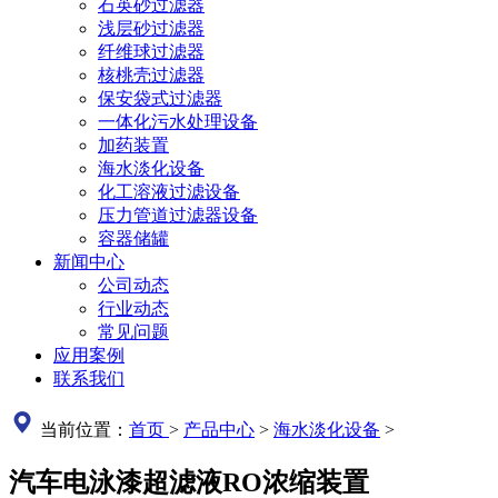
石英砂过滤器
浅层砂过滤器
纤维球过滤器
核桃壳过滤器
保安袋式过滤器
一体化污水处理设备
加药装置
海水淡化设备
化工溶液过滤设备
压力管道过滤器设备
容器储罐
新闻中心
公司动态
行业动态
常见问题
应用案例
联系我们
当前位置：
首页
>
产品中心
>
海水淡化设备
>
汽车电泳漆超滤液RO浓缩装置