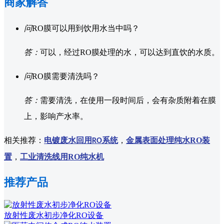
商家解答
问
RO膜可以用到饮用水当中吗？
答：
可以，经过RO膜处理的水，可以达到直饮的水质。
问
RO膜需要清洗吗？
答：
需要清洗，在使用一段时间后，会有杂质附着在膜
上，影响产水率。
相关推荐：
电镀废水回用
系统
，
金属表面处理纯水RO装
RO
置
，
工业清洗线用RO纯水机
推荐产品
放射性废水初步净化RO设备