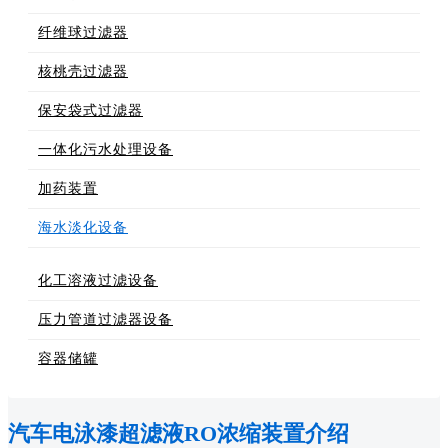
纤维球过滤器
核桃壳过滤器
保安袋式过滤器
一体化污水处理设备
加药装置
海水淡化设备
化工溶液过滤设备
压力管道过滤器设备
容器储罐
汽车电泳漆超滤液RO浓缩装置介绍