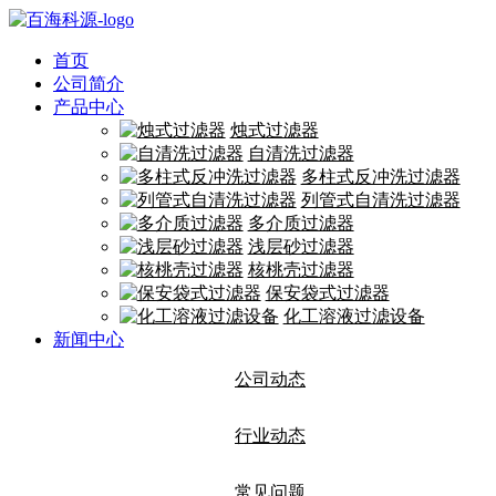
首页
公司简介
产品中心
烛式过滤器
自清洗过滤器
多柱式反冲洗过滤器
列管式自清洗过滤器
多介质过滤器
浅层砂过滤器
核桃壳过滤器
保安袋式过滤器
化工溶液过滤设备
新闻中心
公司动态
行业动态
常见问题