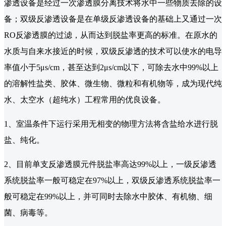
渗透设备是经过一次渗透膜分离技术将水中一些物质去除的设
备；双级反渗透设备是在单级反渗透设备的基础上又通过一次
RO反渗透膜的过滤，从而达到脱盐率更高的标准。在原水的
水质与自来水接近的时候，双级反渗透的技术可以使水的电导
率值小于5μs/cm，甚至达到2μs/cm以下，可除去水中99%以上
的溶解性盐类、胶体、微生物、微粒和有机物等，成为现代纯
水、太空水（超纯水）工程常用的优良设备。
1、室温条件下运行采用无相变的物理方法将含盐给水进行脱
盐、纯化。
2、目前单支反渗透膜元件脱盐率高达99%以上，一级反渗透
系统脱盐率一般可稳定在97%以上，双级反渗透系统脱盐率一
般可稳定在99%以上，并可同时去除水中胶体、有机物、细
菌、病毒等。