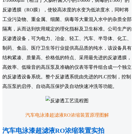
1/10000μm（相当于大肠杆菌大小的1/6000，病毒的1/300）的
反渗透膜（RO膜），使较高浓度的水变为低浓度水，同时将
工业污染物、重金属、细菌、病毒等大量混入水中的杂质全部
隔离，从而达到饮用规定的理化指标及卫生标准。公司生产的
反渗透设备，可为电力、冶金、轻工、汽车、半导体、化工、
制药、食品、医疗卫生等行业提供高品质的纯水，该设备具有
结构紧凑、质量高、价格低的特点、采用最先进的反渗透膜，
高效率、低噪音的高压泵及准确的仪表等零件组合成一个独立
的反渗透设备系统。整个反渗透系统由先进的PLC控制，控制
高压泵的启停、自动高压保护及自动快速冲洗等功能。
汽车电泳漆超滤液RO浓缩装置原理图解
汽车电泳漆超滤液RO浓缩装置实拍