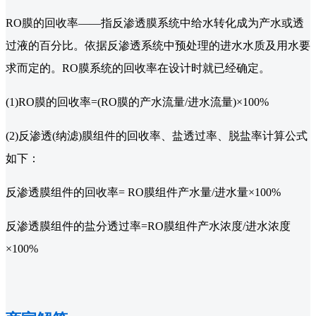
RO膜的回收率——指反渗透膜系统中给水转化成为产水或透
过液的百分比。依据反渗透系统中预处理的进水水质及用水要
求而定的。RO膜系统的回收率在设计时就已经确定。
(1)RO膜的回收率=(RO膜的产水流量/进水流量)×100%
(2)反渗透(纳滤)膜组件的回收率、盐透过率、脱盐率计算公式
如下：
反渗透膜组件的回收率= RO膜组件产水量/进水量×100%
反渗透膜组件的盐分透过率=RO膜组件产水浓度/进水浓度
×100%