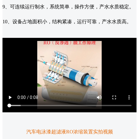
9、可连续运行制水，系统简单，操作方便，产水水质稳定。
10、设备占地面积小，结构紧凑，运行可靠，产水水质高。
汽车电泳漆超滤液RO浓缩装置实拍视频