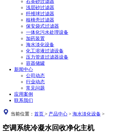
石英砂过滤器
浅层砂过滤器
纤维球过滤器
核桃壳过滤器
保安袋式过滤器
一体化污水处理设备
加药装置
海水淡化设备
化工溶液过滤设备
压力管道过滤器设备
容器储罐
新闻中心
公司动态
行业动态
常见问题
应用案例
联系我们
当前位置：
首页
>
产品中心
>
海水淡化设备
>
空调系统冷凝水回收净化主机