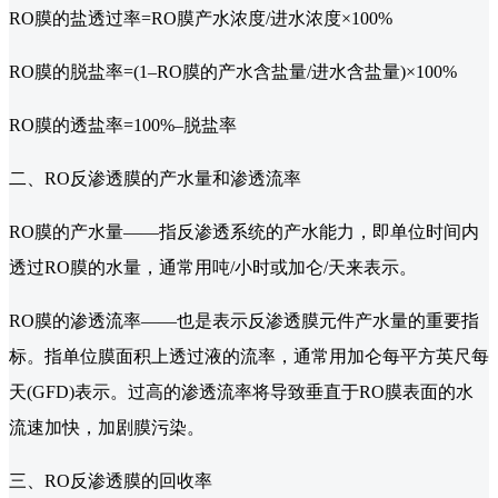
RO膜的盐透过率=RO膜产水浓度/进水浓度×100%
RO膜的脱盐率=(1–RO膜的产水含盐量/进水含盐量)×100%
RO膜的透盐率=100%–脱盐率
二、RO反渗透膜的产水量和渗透流率
RO膜的产水量——指反渗透系统的产水能力，即单位时间内
透过RO膜的水量，通常用吨/小时或加仑/天来表示。
RO膜的渗透流率——也是表示反渗透膜元件产水量的重要指
标。指单位膜面积上透过液的流率，通常用加仑每平方英尺每
天(GFD)表示。过高的渗透流率将导致垂直于RO膜表面的水
流速加快，加剧膜污染。
三、RO反渗透膜的回收率