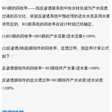
RO膜的回收率——指反渗透膜系统中给水转化成为产水或透
过液的百分比。依据反渗透系统中预处理的进水水质及用水要
求而定的。RO膜系统的回收率在设计时就已经确定。
(1)RO膜的回收率=(RO膜的产水流量/进水流量)×100%
(2)反渗透(纳滤)膜组件的回收率、盐透过率、脱盐率计算公式
如下：
反渗透膜组件的回收率= RO膜组件产水量/进水量×100%
反渗透膜组件的盐分透过率=RO膜组件产水浓度/进水浓度
×100%