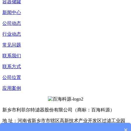
容器储罐
新闻中心
公司动态
行业动态
常见问题
联系我们
联系方式
公司位置
应用案例
新乡市利菲尔特滤器股份有限公司（商标：百海科源）
地 址：河南省新乡市市辖区高新技术产业开发区过滤工业园
D4座、E3座
×