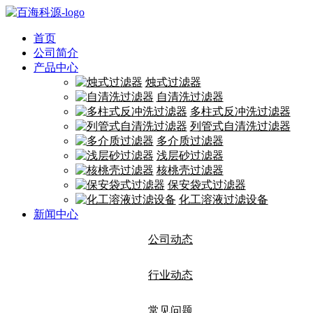
首页
公司简介
产品中心
烛式过滤器
自清洗过滤器
多柱式反冲洗过滤器
列管式自清洗过滤器
多介质过滤器
浅层砂过滤器
核桃壳过滤器
保安袋式过滤器
化工溶液过滤设备
新闻中心
公司动态
行业动态
常见问题