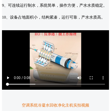
9、可连续运行制水，系统简单，操作方便，产水水质稳定。
10、设备占地面积小，结构紧凑，运行可靠，产水水质高。
空调系统冷凝水回收净化主机实拍视频