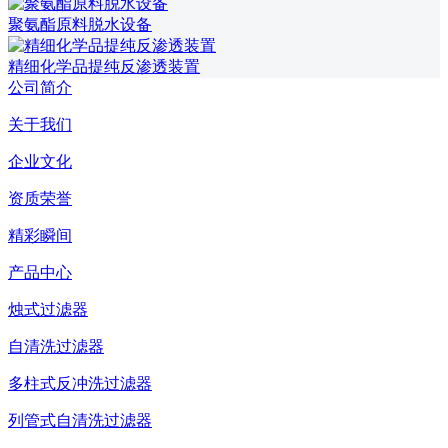
聚氨酯原料脱水设备
精细化学品提纯反渗透装置
公司简介
关于我们
企业文化
资质荣誉
精彩瞬间
产品中心
烛式过滤器
自清洗过滤器
多柱式反冲洗过滤器
列管式自清洗过滤器