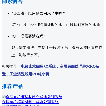
商家解答
问
RO膜可以用到饮用水当中吗？
答：
可以，经过RO膜处理的水，可以达到直饮的水质。
问
RO膜需要清洗吗？
答：
需要清洗，在使用一段时间后，会有杂质附着在膜
上，影响产水率。
相关推荐：
电镀废水回用
系统
，
金属表面处理纯水RO装
RO
置
，
工业清洗线用RO纯水机
推荐产品
金属有机框架材料合成水处理系统