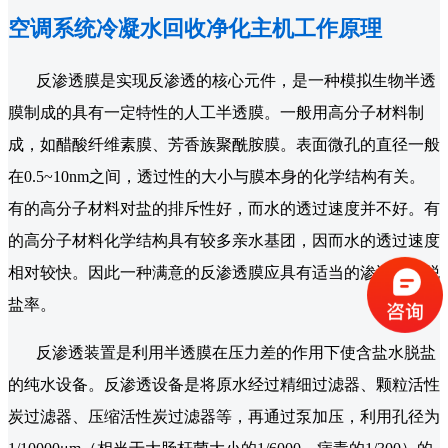
空调系统冷凝水回收净化主机工作原理
反渗透膜是实现反渗透的核心元件，是一种模拟生物半透
膜制成的具有一定特性的人工半透膜。一般用高分子材料制
成，如醋酸纤维素膜、芳香族聚酰胺膜。表面微孔的直径一般
在0.5~10nm之间，透过性的大小与膜本身的化学结构有关。
有的高分子材料对盐的排斥性好，而水的透过速度并不好。有
的高分子材料化学结构具有较多亲水基团，因而水的透过速度
相对较快。因此一种满意的反渗透膜应具有适当的渗透量或脱
盐率。
反渗透装置是利用半透膜在压力差的作用下使含盐水脱盐
的纯水设备。反渗透设备是将原水经过精细过滤器、颗粒活性
炭过滤器、压缩活性炭过滤器等，再通过泵加压，利用孔径为