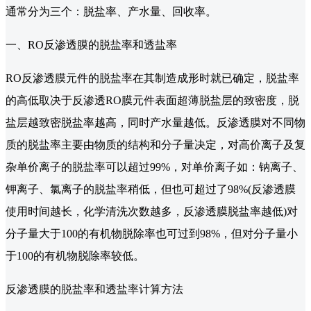
通常分为三个：脱盐率、产水量、回收率。
一、RO反渗透膜的脱盐率和透盐率
RO反渗透膜元件的脱盐率在其制造成形时就已确定，脱盐率
的高低取决于反渗透RO膜元件表面超薄脱盐层的致密度，脱
盐层越致密脱盐率越高，同时产水量越低。反渗透膜对不同物
质的脱盐率主要由物质的结构和分子量决定，对高价离子及复
杂单价离子的脱盐率可以超过99%，对单价离子如：钠离子、
钾离子、氯离子的脱盐率稍低，但也可超过了98%(反渗透膜
使用时间越长，化学清洗次数越多，反渗透膜脱盐率越低)对
分子量大于100的有机物脱除率也可过到98%，但对分子量小
于100的有机物脱除率较低。
反渗透膜的脱盐率和透盐率计算方法