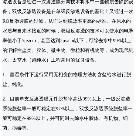
渗透设备是经过一次渗透膜分离技术将水中一些物质去除的设
备；双级反渗透设备是在单级反渗透设备的基础上又通过一次
RO反渗透膜的过滤，从而达到脱盐率更高的标准。在原水的
水质与自来水接近的时候，双级反渗透的技术可以使水的电导
率值小于5μs/cm，甚至达到2μs/cm以下，可除去水中99%以上
的溶解性盐类、胶体、微生物、微粒和有机物等，成为现代纯
水、太空水（超纯水）工程常用的优良设备。
1、室温条件下运行采用无相变的物理方法将含盐给水进行脱
盐、纯化。
2、目前单支反渗透膜元件脱盐率高达99%以上，一级反渗透
系统脱盐率一般可稳定在97%以上，双级反渗透系统脱盐率一
般可稳定在99%以上，并可同时去除水中胶体、有机物、细
菌、病毒等。