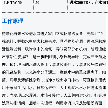
LF-TW-50
50
进水300TDS，产水10
工作原理
待净化自来水经进水口进入家用立式反渗透设备，先流经PP
棉滤料，拦截水中的大颗粒杂质、悬浮物及碎屑，再流经颗粒
活性炭滤料，吸附水中的余氯、异味及部分有机物，随后流经
压缩活性炭滤料，进一步吸附细小杂质与异味，完成三重预处
理。预处理后的水进入高压反渗透膜组件，反渗透膜凭借致密
的孔径结构，仅允许水分子通过，拦截水中的重金属离子、细
菌、病毒及溶解性杂质，洁净水经出水口排出，可直接饮用或
用于家庭生活用水。日常运维中，人工观察出水水质与水流速
度，当发现出水浑浊、水流变慢时，人工关闭进水阀、打开冲
洗阀与排污阀，启动冲洗流程，利用水流冲刷反渗透膜表面，