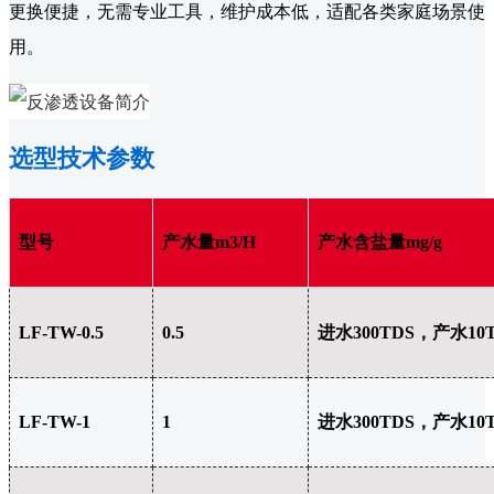
更换便捷，无需专业工具，维护成本低，适配各类家庭场景使
用。
选型技术参数
型号
产水量m3/H
产水含盐量mg/g
LF-TW-0.5
0.5
进水300TDS，产水10
LF-TW-1
1
进水300TDS，产水10