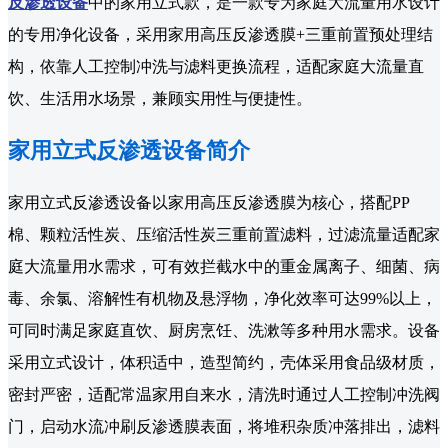
反渗透设备
中的家用立式款，是一款专为家庭大流量用水设计
的专用净化设备，采用家用高压反渗透膜+三重前置预处理结
构，依靠人工控制冲洗与滤料更换流程，适配家庭大流量直
饮、生活用水场景，兼顾实用性与便捷性。
家用立式反渗透设备简介
家用立式反渗透设备以家用高压反渗透膜为核心，搭配PP
棉、颗粒活性炭、压缩活性炭三重前置滤料，过滤流量适配家
庭大流量用水需求，可有效拦截水中的重金属离子、细菌、病
毒、余氯、溶解性有机物及悬浮物，净化效率可达99%以上，
可同时满足家庭直饮、厨房烹饪、洗漱等多种用水需求。设备
采用立式设计，体积适中，造型简约，壳体采用食品级材质，
密封严密，适配常温家用自来水，清洗时通过人工控制冲洗阀
门，启动水流冲刷反渗透膜表面，将堆积杂质冲落排出，滤料