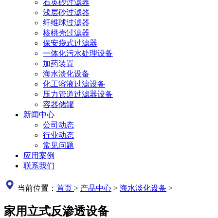
石英砂过滤器
浅层砂过滤器
纤维球过滤器
核桃壳过滤器
保安袋式过滤器
一体化污水处理设备
加药装置
海水淡化设备
化工溶液过滤设备
压力管道过滤器设备
容器储罐
新闻中心
公司动态
行业动态
常见问题
应用案例
联系我们
当前位置：
首页
>
产品中心
>
海水淡化设备
>
家用立式反渗透设备