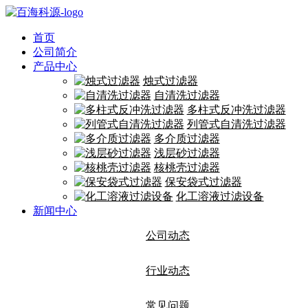
首页
公司简介
产品中心
烛式过滤器
自清洗过滤器
多柱式反冲洗过滤器
列管式自清洗过滤器
多介质过滤器
浅层砂过滤器
核桃壳过滤器
保安袋式过滤器
化工溶液过滤设备
新闻中心
公司动态
行业动态
常见问题