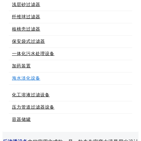
浅层砂过滤器
纤维球过滤器
核桃壳过滤器
保安袋式过滤器
一体化污水处理设备
加药装置
海水淡化设备
化工溶液过滤设备
压力管道过滤器设备
容器储罐