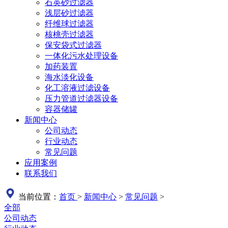
石英砂过滤器
浅层砂过滤器
纤维球过滤器
核桃壳过滤器
保安袋式过滤器
一体化污水处理设备
加药装置
海水淡化设备
化工溶液过滤设备
压力管道过滤器设备
容器储罐
新闻中心
公司动态
行业动态
常见问题
应用案例
联系我们
当前位置：
首页
>
新闻中心
>
常见问题
>
全部
公司动态