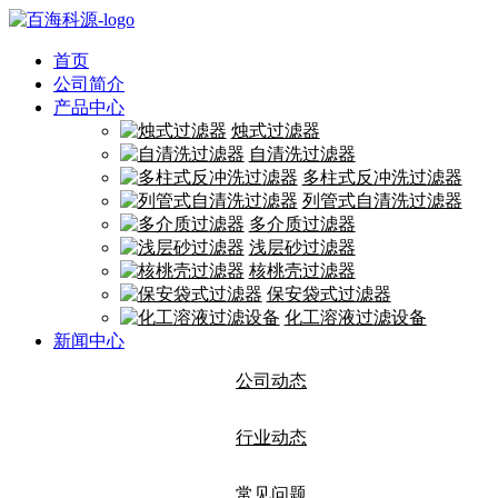
首页
公司简介
产品中心
烛式过滤器
自清洗过滤器
多柱式反冲洗过滤器
列管式自清洗过滤器
多介质过滤器
浅层砂过滤器
核桃壳过滤器
保安袋式过滤器
化工溶液过滤设备
新闻中心
公司动态
行业动态
常见问题