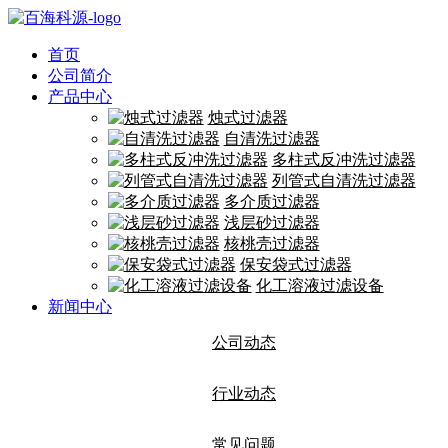
首页
公司简介
产品中心
烛式过滤器
自清洗过滤器
多柱式反冲洗过滤器
列管式自清洗过滤器
多介质过滤器
浅层砂过滤器
核桃壳过滤器
保安袋式过滤器
化工溶液过滤设备
新闻中心
公司动态
行业动态
常见问题