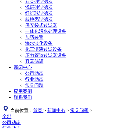
石英砂过滤器
浅层砂过滤器
纤维球过滤器
核桃壳过滤器
保安袋式过滤器
一体化污水处理设备
加药装置
海水淡化设备
化工溶液过滤设备
压力管道过滤器设备
容器储罐
新闻中心
公司动态
行业动态
常见问题
应用案例
联系我们
当前位置：
首页
>
新闻中心
>
常见问题
>
全部
公司动态