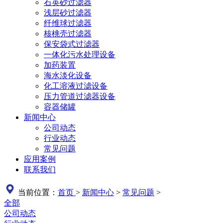
石英砂过滤器
浅层砂过滤器
纤维球过滤器
核桃壳过滤器
保安袋式过滤器
一体化污水处理设备
加药装置
海水淡化设备
化工溶液过滤设备
压力管道过滤器设备
容器储罐
新闻中心
公司动态
行业动态
常见问题
应用案例
联系我们
当前位置：
首页
>
新闻中心
>
常见问题
>
全部
公司动态