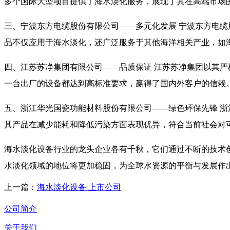
多个国际大型项目提供了海水淡化服务，展现了其在高端市场
三、宁波东方电缆股份有限公司——多元化发展 宁波东方电
品不仅应用于海水淡化，还广泛服务于其他海洋相关产业，如
四、江苏苏净集团有限公司——品质保证 江苏苏净集团以其
一台出厂的设备都达到高标准要求，赢得了国内外客户的信赖
五、浙江华光国瓷功能材料股份有限公司——绿色环保先锋 
其产品在减少能耗和降低污染方面表现优异，符合当前社会对
海水淡化设备行业的龙头企业各有千秋，它们通过不断的技术
水淡化领域的地位将更加稳固，为全球水资源的平衡与发展作
上一篇：
海水淡化设备 上市公司
公司简介
关于我们