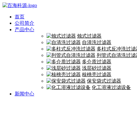
首页
公司简介
产品中心
烛式过滤器
自清洗过滤器
多柱式反冲洗过滤
列管式自清洗过滤
多介质过滤器
浅层砂过滤器
核桃壳过滤器
保安袋式过滤器
化工溶液过滤设备
新闻中心