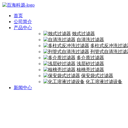
首页
公司简介
产品中心
烛式过滤器
自清洗过滤器
多柱式反冲洗过滤
列管式自清洗过滤
多介质过滤器
浅层砂过滤器
核桃壳过滤器
保安袋式过滤器
化工溶液过滤设备
新闻中心