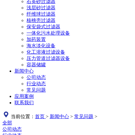
石英砂过滤器
浅层砂过滤器
纤维球过滤器
核桃壳过滤器
保安袋式过滤器
一体化污水处理设备
加药装置
海水淡化设备
化工溶液过滤设备
压力管道过滤器设备
容器储罐
新闻中心
公司动态
行业动态
常见问题
应用案例
联系我们
当前位置：
首页
>
新闻中心
>
常见问题
>
全部
公司动态