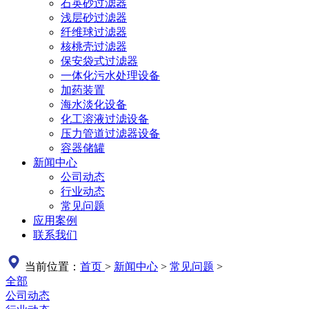
石英砂过滤器
浅层砂过滤器
纤维球过滤器
核桃壳过滤器
保安袋式过滤器
一体化污水处理设备
加药装置
海水淡化设备
化工溶液过滤设备
压力管道过滤器设备
容器储罐
新闻中心
公司动态
行业动态
常见问题
应用案例
联系我们
当前位置：
首页
>
新闻中心
>
常见问题
>
全部
公司动态