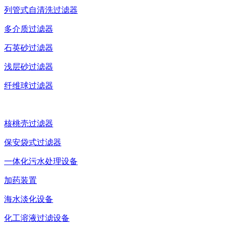
列管式自清洗过滤器
多介质过滤器
石英砂过滤器
浅层砂过滤器
纤维球过滤器
核桃壳过滤器
保安袋式过滤器
一体化污水处理设备
加药装置
海水淡化设备
化工溶液过滤设备