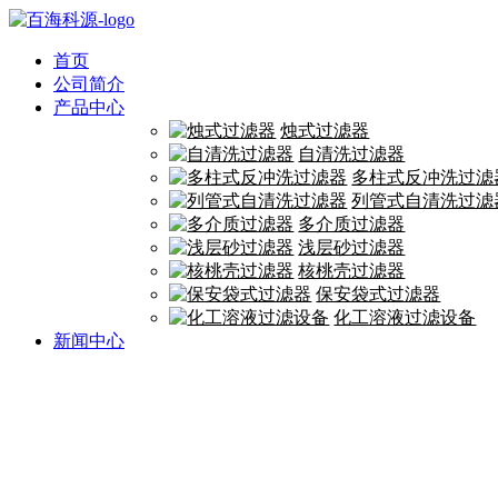
首页
公司简介
产品中心
烛式过滤器
自清洗过滤器
多柱式反冲洗过滤
列管式自清洗过滤
多介质过滤器
浅层砂过滤器
核桃壳过滤器
保安袋式过滤器
化工溶液过滤设备
新闻中心