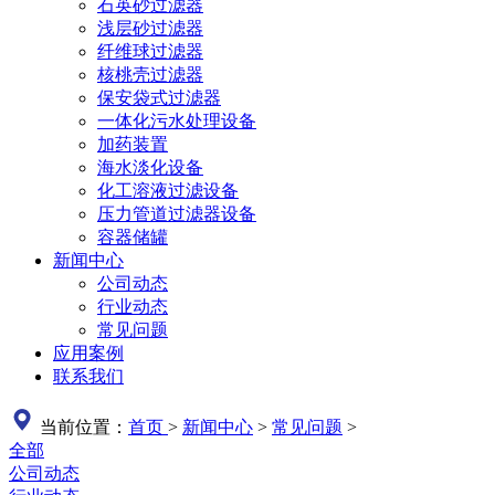
石英砂过滤器
浅层砂过滤器
纤维球过滤器
核桃壳过滤器
保安袋式过滤器
一体化污水处理设备
加药装置
海水淡化设备
化工溶液过滤设备
压力管道过滤器设备
容器储罐
新闻中心
公司动态
行业动态
常见问题
应用案例
联系我们
当前位置：
首页
>
新闻中心
>
常见问题
>
全部
公司动态