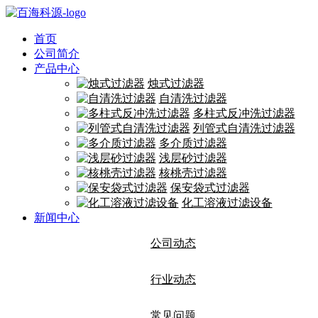
首页
公司简介
产品中心
烛式过滤器
自清洗过滤器
多柱式反冲洗过滤器
列管式自清洗过滤器
多介质过滤器
浅层砂过滤器
核桃壳过滤器
保安袋式过滤器
化工溶液过滤设备
新闻中心
公司动态
行业动态
常见问题