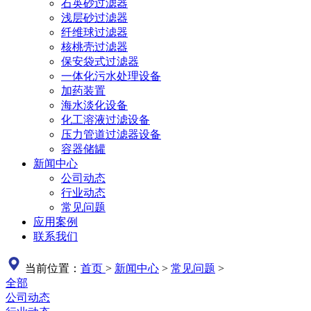
石英砂过滤器
浅层砂过滤器
纤维球过滤器
核桃壳过滤器
保安袋式过滤器
一体化污水处理设备
加药装置
海水淡化设备
化工溶液过滤设备
压力管道过滤器设备
容器储罐
新闻中心
公司动态
行业动态
常见问题
应用案例
联系我们
当前位置：
首页
>
新闻中心
>
常见问题
>
全部
公司动态