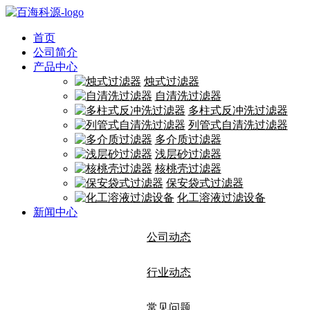
首页
公司简介
产品中心
烛式过滤器
自清洗过滤器
多柱式反冲洗过滤器
列管式自清洗过滤器
多介质过滤器
浅层砂过滤器
核桃壳过滤器
保安袋式过滤器
化工溶液过滤设备
新闻中心
公司动态
行业动态
常见问题