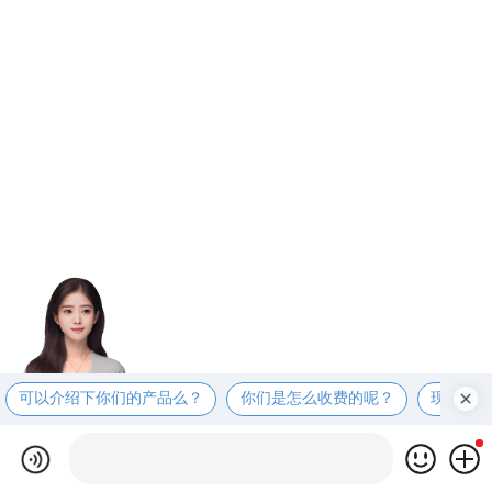
可以介绍下你们的产品么？
你们是怎么收费的呢？
现在有