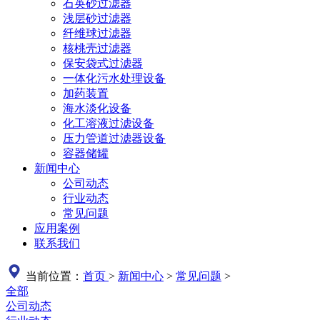
石英砂过滤器
浅层砂过滤器
纤维球过滤器
核桃壳过滤器
保安袋式过滤器
一体化污水处理设备
加药装置
海水淡化设备
化工溶液过滤设备
压力管道过滤器设备
容器储罐
新闻中心
公司动态
行业动态
常见问题
应用案例
联系我们
当前位置：
首页
>
新闻中心
>
常见问题
>
全部
公司动态