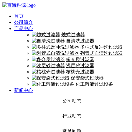
首页
公司简介
产品中心
烛式过滤器
自清洗过滤器
多柱式反冲洗过滤器
列管式自清洗过滤器
多介质过滤器
浅层砂过滤器
核桃壳过滤器
保安袋式过滤器
化工溶液过滤设备
新闻中心
公司动态
行业动态
常见问题