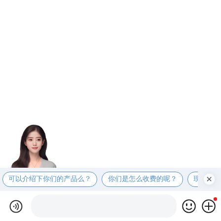
可以介绍下你们的产品么？
你们是怎么收费的呢？
现在有