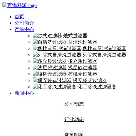
首页
公司简介
产品中心
烛式过滤器
自清洗过滤器
多柱式反冲洗过滤器
列管式自清洗过滤器
多介质过滤器
浅层砂过滤器
核桃壳过滤器
保安袋式过滤器
化工溶液过滤设备
新闻中心
公司动态
行业动态
常见问题