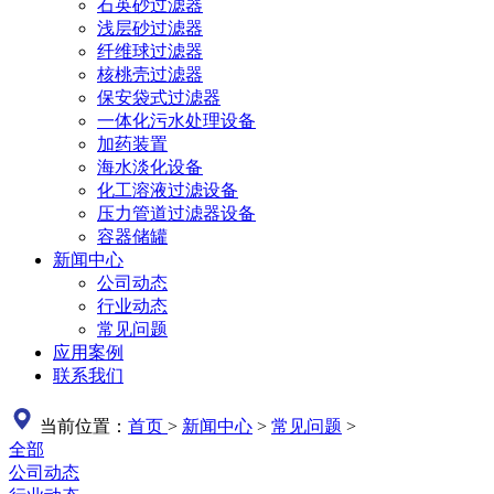
石英砂过滤器
浅层砂过滤器
纤维球过滤器
核桃壳过滤器
保安袋式过滤器
一体化污水处理设备
加药装置
海水淡化设备
化工溶液过滤设备
压力管道过滤器设备
容器储罐
新闻中心
公司动态
行业动态
常见问题
应用案例
联系我们
当前位置：
首页
>
新闻中心
>
常见问题
>
全部
公司动态