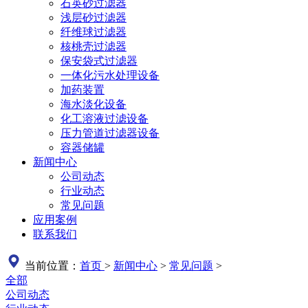
石英砂过滤器
浅层砂过滤器
纤维球过滤器
核桃壳过滤器
保安袋式过滤器
一体化污水处理设备
加药装置
海水淡化设备
化工溶液过滤设备
压力管道过滤器设备
容器储罐
新闻中心
公司动态
行业动态
常见问题
应用案例
联系我们
当前位置：
首页
>
新闻中心
>
常见问题
>
全部
公司动态