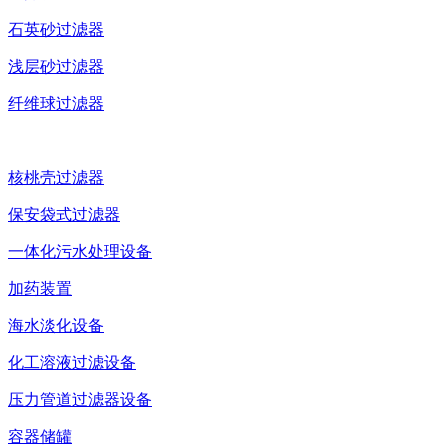
石英砂过滤器
浅层砂过滤器
纤维球过滤器
核桃壳过滤器
保安袋式过滤器
一体化污水处理设备
加药装置
海水淡化设备
化工溶液过滤设备
压力管道过滤器设备
容器储罐