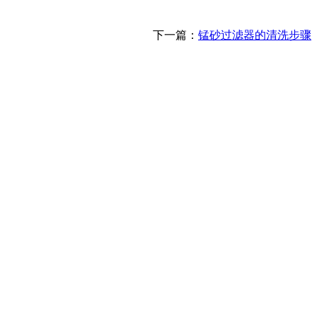
下一篇：
锰砂过滤器的清洗步骤