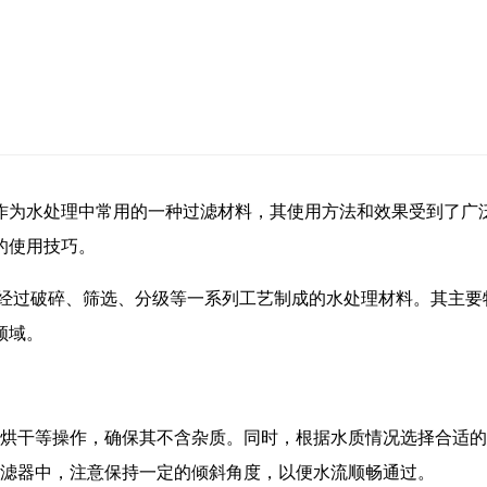
作为水处理中常用的一种过滤材料，其使用方法和效果受到了广
的使用技巧。
，经过破碎、筛选、分级等一系列工艺制成的水处理材料。其主要
领域。
烘干等操作，确保其不含杂质。同时，根据水质情况选择合适的
滤器中，注意保持一定的倾斜角度，以便水流顺畅通过。