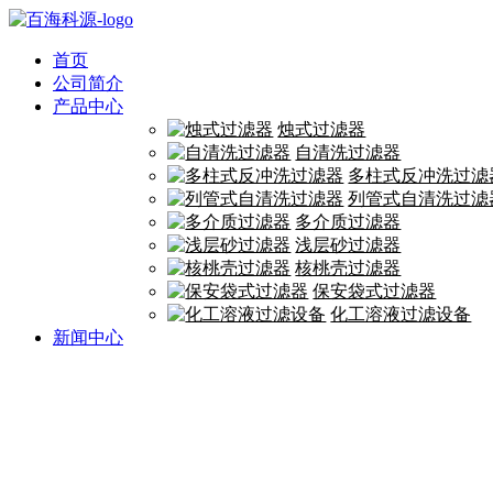
首页
公司简介
产品中心
烛式过滤器
自清洗过滤器
多柱式反冲洗过滤
列管式自清洗过滤
多介质过滤器
浅层砂过滤器
核桃壳过滤器
保安袋式过滤器
化工溶液过滤设备
新闻中心