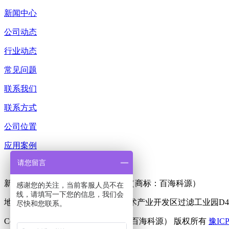
新闻中心
公司动态
行业动态
常见问题
联系我们
联系方式
公司位置
应用案例
请您留言
新乡市利菲尔特滤器股份有限公司（商标：百海科源）
感谢您的关注，当前客服人员不在
线，请填写一下您的信息，我们会
地 址：河南省新乡市市辖区高新技术产业开发区过滤工业园D4
尽快和您联系。
Copyright © 2025 利菲尔特（商标：百海科源） 版权所有
豫ICP