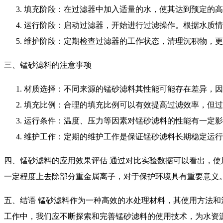
填充阶段：在过滤器中加入适量的水，使其达到预定的高
运行阶段：启动过滤器，开始进行过滤操作。根据水质情
维护阶段：定期检查过滤器的工作状态，清理沉积物，更
三、锰砂滤料的注意事项
材质选择：不同来源的锰砂滤料其性能可能存在差异，因
填充比例：合理的填充比例可以有效提高过滤效率，但过
运行条件：温度、压力等因素对锰砂滤料的性能有一定影
维护工作：定期的维护工作是保证锰砂滤料长期稳定运行
四、锰砂滤料的应用效果评估 通过对比实验数据可以看出，使
一定程度上去除部分重金属离子，对于保护环境具有重要意义
五、结语 锰砂滤料作为一种高效的水处理材料，其使用方法
工作中，我们应不断探索和完善锰砂滤料的使用技术，为水资