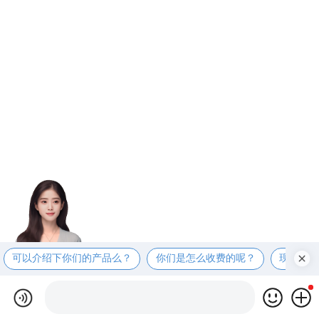
可以介绍下你们的产品么？
你们是怎么收费的呢？
现在有