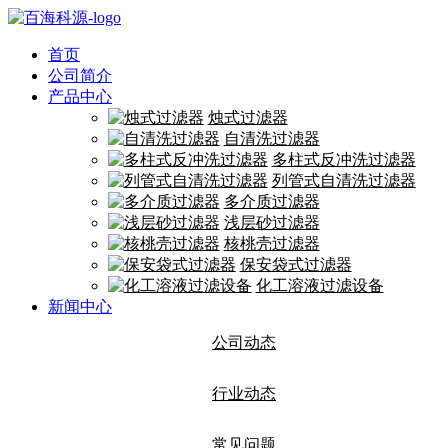
首页
公司简介
产品中心
烛式过滤器
自清洗过滤器
多柱式反冲洗过滤器
列管式自清洗过滤器
多介质过滤器
浅层砂过滤器
核桃壳过滤器
保安袋式过滤器
化工溶液过滤设备
新闻中心
公司动态
行业动态
常见问题