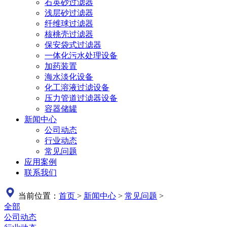
石英砂过滤器
浅层砂过滤器
纤维球过滤器
核桃壳过滤器
保安袋式过滤器
一体化污水处理设备
加药装置
海水淡化设备
化工溶液过滤设备
压力管道过滤器设备
容器储罐
新闻中心
公司动态
行业动态
常见问题
应用案例
联系我们
当前位置：
首页
>
新闻中心
>
常见问题
>
全部
公司动态