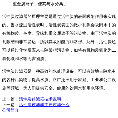
重金属离子，使其与水分离。
活性炭过滤器的原理主要是通过活性炭的表面吸附作用来实现
的。当水流过活性炭时，活性炭表面的微小孔隙会吸附水中的
有机物质、色度、异味和重金属离子等污染物。由于活性炭的
孔隙结构非常发达，所以其吸附能力非常强。此外，活性炭还
可以通过化学反应来去除某些污染物，如将有机物质氧化为二
氧化碳和水等无害物质。
活性炭过滤器是一种高效的水处理设备，可以有效地去除水中
的各种污染物，提高水质。它广泛应用于家庭、工业和公共设
施等领域，为人们提供安全、健康的饮用水和用水环境。
上一篇：
活性炭过滤器技术说明
下一篇：
活性炭过滤器主要过滤什么
公司简介