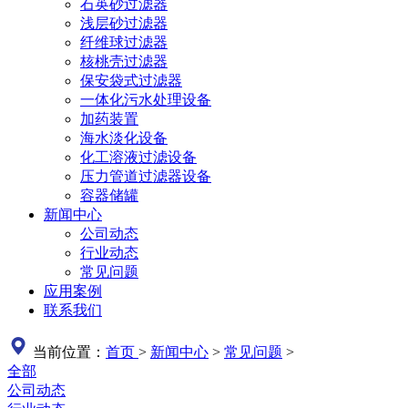
石英砂过滤器
浅层砂过滤器
纤维球过滤器
核桃壳过滤器
保安袋式过滤器
一体化污水处理设备
加药装置
海水淡化设备
化工溶液过滤设备
压力管道过滤器设备
容器储罐
新闻中心
公司动态
行业动态
常见问题
应用案例
联系我们
当前位置：
首页
>
新闻中心
>
常见问题
>
全部
公司动态