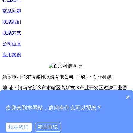
常见问题
联系我们
联系方式
公司位置
应用案例
新乡市利菲尔特滤器股份有限公司（商标：百海科源）
地 址：河南省新乡市市辖区高新技术产业开发区过滤工业园
D4座、E3座
×
Copyright © 2025 利菲尔特（商标：百海科源） 版权所有
豫
欢迎来到本网站，请问有什么可以帮您？
ICP备11005909号-24
XML
现在咨询
稍后再说
返回顶部