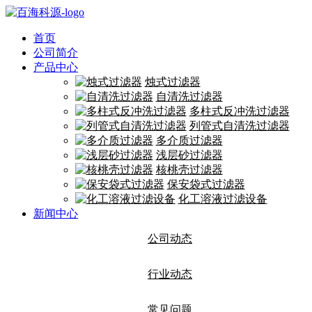
首页
公司简介
产品中心
烛式过滤器
自清洗过滤器
多柱式反冲洗过滤器
列管式自清洗过滤器
多介质过滤器
浅层砂过滤器
核桃壳过滤器
保安袋式过滤器
化工溶液过滤设备
新闻中心
公司动态
行业动态
常见问题