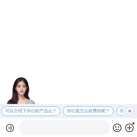
可以介绍下你们的产品么？
你们是怎么收费的呢？
现在有