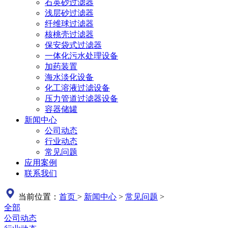
石英砂过滤器
浅层砂过滤器
纤维球过滤器
核桃壳过滤器
保安袋式过滤器
一体化污水处理设备
加药装置
海水淡化设备
化工溶液过滤设备
压力管道过滤器设备
容器储罐
新闻中心
公司动态
行业动态
常见问题
应用案例
联系我们
当前位置：
首页
>
新闻中心
>
常见问题
>
全部
公司动态