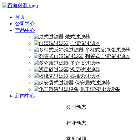
首页
公司简介
产品中心
烛式过滤器
自清洗过滤器
多柱式反冲洗过滤器
列管式自清洗过滤器
多介质过滤器
浅层砂过滤器
核桃壳过滤器
保安袋式过滤器
化工溶液过滤设备
新闻中心
公司动态
行业动态
常见问题