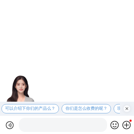
可以介绍下你们的产品么？
你们是怎么收费的呢？
现在有