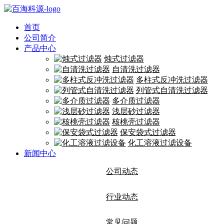
首页
公司简介
产品中心
烛式过滤器
自清洗过滤器
多柱式反冲洗过滤器
列管式自清洗过滤器
多介质过滤器
浅层砂过滤器
核桃壳过滤器
保安袋式过滤器
化工溶液过滤设备
新闻中心
公司动态
行业动态
常见问题