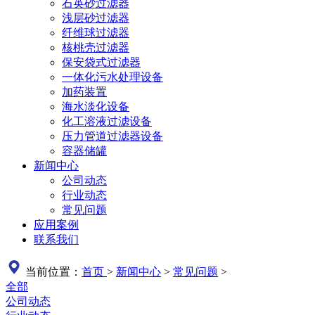
石英砂过滤器
浅层砂过滤器
纤维球过滤器
核桃壳过滤器
保安袋式过滤器
一体化污水处理设备
加药装置
海水淡化设备
化工溶液过滤设备
压力管道过滤器设备
容器储罐
新闻中心
公司动态
行业动态
常见问题
应用案例
联系我们
当前位置：
首页
>
新闻中心
>
常见问题
>
全部
公司动态