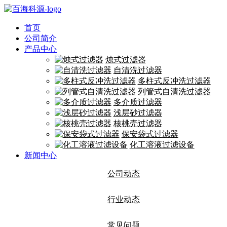
首页
公司简介
产品中心
烛式过滤器
自清洗过滤器
多柱式反冲洗过滤器
列管式自清洗过滤器
多介质过滤器
浅层砂过滤器
核桃壳过滤器
保安袋式过滤器
化工溶液过滤设备
新闻中心
公司动态
行业动态
常见问题