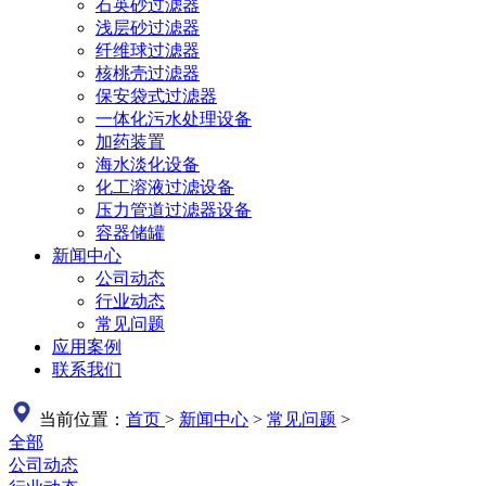
石英砂过滤器
浅层砂过滤器
纤维球过滤器
核桃壳过滤器
保安袋式过滤器
一体化污水处理设备
加药装置
海水淡化设备
化工溶液过滤设备
压力管道过滤器设备
容器储罐
新闻中心
公司动态
行业动态
常见问题
应用案例
联系我们
当前位置：
首页
>
新闻中心
>
常见问题
>
全部
公司动态