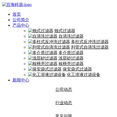
首页
公司简介
产品中心
烛式过滤器
自清洗过滤器
多柱式反冲洗过滤器
列管式自清洗过滤器
多介质过滤器
浅层砂过滤器
核桃壳过滤器
保安袋式过滤器
化工溶液过滤设备
新闻中心
公司动态
行业动态
常见问题