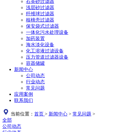
石英砂过滤器
浅层砂过滤器
纤维球过滤器
核桃壳过滤器
保安袋式过滤器
一体化污水处理设备
加药装置
海水淡化设备
化工溶液过滤设备
压力管道过滤器设备
容器储罐
新闻中心
公司动态
行业动态
常见问题
应用案例
联系我们
当前位置：
首页
>
新闻中心
>
常见问题
>
全部
公司动态