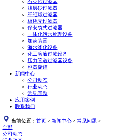
石英砂过滤器
浅层砂过滤器
纤维球过滤器
核桃壳过滤器
保安袋式过滤器
一体化污水处理设备
加药装置
海水淡化设备
化工溶液过滤设备
压力管道过滤器设备
容器储罐
新闻中心
公司动态
行业动态
常见问题
应用案例
联系我们
当前位置：
首页
>
新闻中心
>
常见问题
>
全部
公司动态