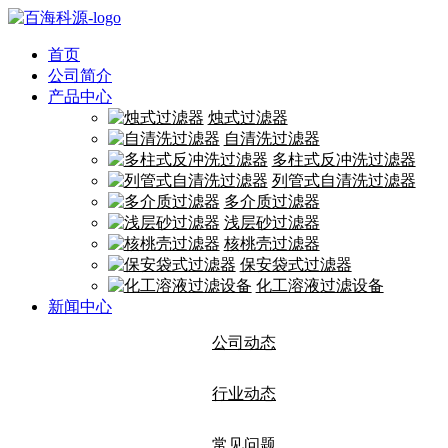
首页
公司简介
产品中心
烛式过滤器
自清洗过滤器
多柱式反冲洗过滤器
列管式自清洗过滤器
多介质过滤器
浅层砂过滤器
核桃壳过滤器
保安袋式过滤器
化工溶液过滤设备
新闻中心
公司动态
行业动态
常见问题