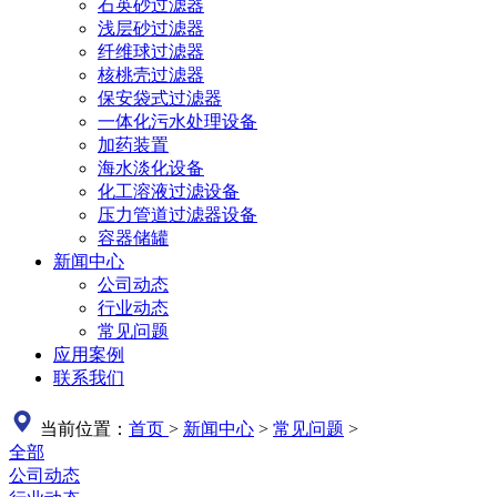
石英砂过滤器
浅层砂过滤器
纤维球过滤器
核桃壳过滤器
保安袋式过滤器
一体化污水处理设备
加药装置
海水淡化设备
化工溶液过滤设备
压力管道过滤器设备
容器储罐
新闻中心
公司动态
行业动态
常见问题
应用案例
联系我们
当前位置：
首页
>
新闻中心
>
常见问题
>
全部
公司动态