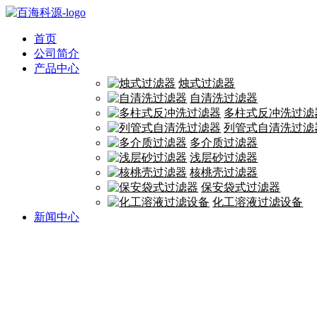
首页
公司简介
产品中心
烛式过滤器
自清洗过滤器
多柱式反冲洗过滤
列管式自清洗过滤
多介质过滤器
浅层砂过滤器
核桃壳过滤器
保安袋式过滤器
化工溶液过滤设备
新闻中心