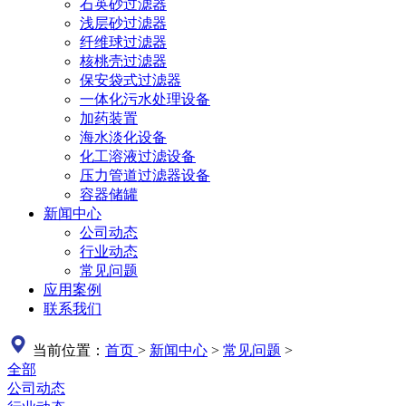
石英砂过滤器
浅层砂过滤器
纤维球过滤器
核桃壳过滤器
保安袋式过滤器
一体化污水处理设备
加药装置
海水淡化设备
化工溶液过滤设备
压力管道过滤器设备
容器储罐
新闻中心
公司动态
行业动态
常见问题
应用案例
联系我们
当前位置：
首页
>
新闻中心
>
常见问题
>
全部
公司动态