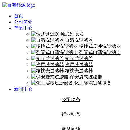
首页
公司简介
产品中心
烛式过滤器
自清洗过滤器
多柱式反冲洗过滤器
列管式自清洗过滤器
多介质过滤器
浅层砂过滤器
核桃壳过滤器
保安袋式过滤器
化工溶液过滤设备
新闻中心
公司动态
行业动态
常见问题