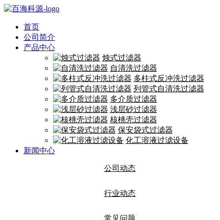
首页
公司简介
产品中心
烛式过滤器
自清洗过滤器
多柱式反冲洗过滤器
列管式自清洗过滤器
多介质过滤器
浅层砂过滤器
核桃壳过滤器
保安袋式过滤器
化工溶液过滤设备
新闻中心
公司动态
行业动态
常见问题