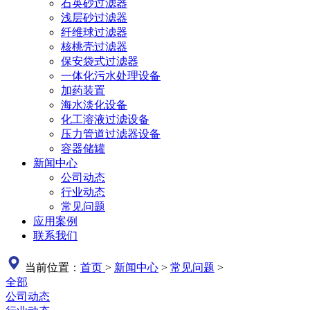
石英砂过滤器
浅层砂过滤器
纤维球过滤器
核桃壳过滤器
保安袋式过滤器
一体化污水处理设备
加药装置
海水淡化设备
化工溶液过滤设备
压力管道过滤器设备
容器储罐
新闻中心
公司动态
行业动态
常见问题
应用案例
联系我们
当前位置：
首页
>
新闻中心
>
常见问题
>
全部
公司动态