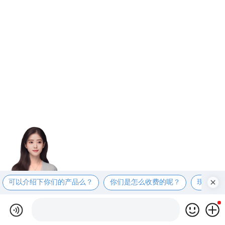
可以介绍下你们的产品么？
你们是怎么收费的呢？
现在有