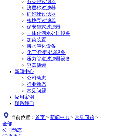
石英砂过滤器
浅层砂过滤器
纤维球过滤器
核桃壳过滤器
保安袋式过滤器
一体化污水处理设备
加药装置
海水淡化设备
化工溶液过滤设备
压力管道过滤器设备
容器储罐
新闻中心
公司动态
行业动态
常见问题
应用案例
联系我们
当前位置：
首页
>
新闻中心
>
常见问题
>
全部
公司动态