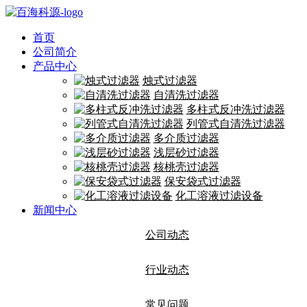
首页
公司简介
产品中心
烛式过滤器
自清洗过滤器
多柱式反冲洗过滤器
列管式自清洗过滤器
多介质过滤器
浅层砂过滤器
核桃壳过滤器
保安袋式过滤器
化工溶液过滤设备
新闻中心
公司动态
行业动态
常见问题