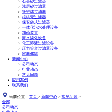
石英砂过滤器
浅层砂过滤器
纤维球过滤器
核桃壳过滤器
保安袋式过滤器
一体化污水处理设备
加药装置
海水淡化设备
化工溶液过滤设备
压力管道过滤器设备
容器储罐
新闻中心
公司动态
行业动态
常见问题
应用案例
联系我们
当前位置：
首页
>
新闻中心
>
常见问题
>
全部
公司动态