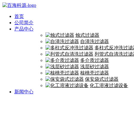
首页
公司简介
产品中心
烛式过滤器
自清洗过滤器
多柱式反冲洗过滤
列管式自清洗过滤
多介质过滤器
浅层砂过滤器
核桃壳过滤器
保安袋式过滤器
化工溶液过滤设备
新闻中心