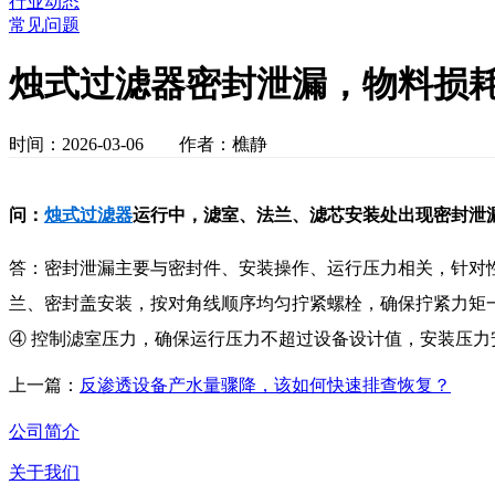
行业动态
常见问题
烛式过滤器密封泄漏，物料损
时间：2026-03-06 作者：樵静
问：
烛式过滤器
运行中，滤室、法兰、滤芯安装处出现密封泄
答：密封泄漏主要与密封件、安装操作、运行压力相关，针对性
兰、密封盖安装，按对角线顺序均匀拧紧螺栓，确保拧紧力矩
④ 控制滤室压力，确保运行压力不超过设备设计值，安装压力
上一篇：
反渗透设备产水量骤降，该如何快速排查恢复？
公司简介
关于我们