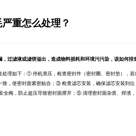
耗严重怎么处理？
漏，过滤液或滤饼溢出，造成物料损耗和环境污污染，该如何排
处理如下：① 停机泄压，检查密封件（密封圈、密封垫），若
一致，使密封面紧密贴合；③ 检查滤芯安装，确保滤芯安装到位
安全阀，防止超压导致密封面撑开；⑤ 清理密封面杂质、焊渣