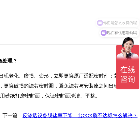
你们是怎么收费的呢
现在有优惠活动吗
查处理？
出现老化、磨损、变形，立即更换原厂适配密封件；② 检查法
，更换破损的滤芯密封圈，避免滤芯与安装座之间出现缝隙；
，用砂纸打磨密封面，保证密封面清洁、平整。
下一篇：
反渗透设备脱盐率下降，出水水质不达标怎么解决？