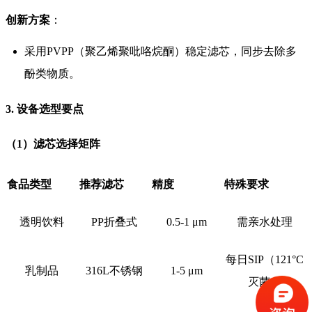
创新方案
：
采用PVPP（聚乙烯聚吡咯烷酮）稳定滤芯，同步去除多
酚类物质。
3. 设备选型要点
（1）滤芯选择矩阵
食品类型
推荐滤芯
精度
特殊要求
透明饮料
PP折叠式
0.5-1 μm
需亲水处理
每日SIP（121°C
乳制品
316L不锈钢
1-5 μm
灭菌）