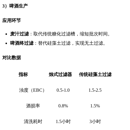
3）啤酒生产
应用环节
麦汁过滤
：取代传统糖化过滤槽，缩短批次时间。
啤酒终过滤
：替代硅藻土过滤，实现无土过滤。
对比数据
指标
烛式过滤器
传统硅藻土过滤
浊度（EBC）
0.5-1.0
1.5-2.5
酒损率
0.8%
1.5%
清洗耗时
1.5小时
3小时