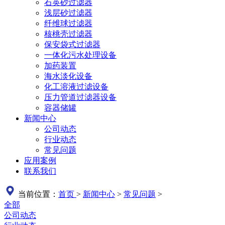
石英砂过滤器
浅层砂过滤器
纤维球过滤器
核桃壳过滤器
保安袋式过滤器
一体化污水处理设备
加药装置
海水淡化设备
化工溶液过滤设备
压力管道过滤器设备
容器储罐
新闻中心
公司动态
行业动态
常见问题
应用案例
联系我们
当前位置：
首页
>
新闻中心
>
常见问题
>
全部
公司动态