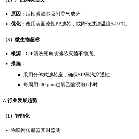
原因
：活性炭滤芯吸附香气成分。
优化
：改用表面改性PP滤芯，或降低过滤温度5-10°C。
（3）微生物超标
根源
：CIP清洗死角或滤芯灭菌不彻底。
措施
：
采用分体式滤芯座，确保SIP蒸汽穿透性
每周用200 ppm过氧乙酸浸泡1小时
7. 行业发展趋势
（1）智能化
物联网传感器实时监测：