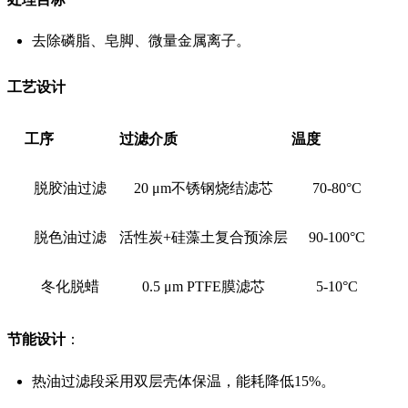
去除磷脂、皂脚、微量金属离子。
工艺设计
工序
过滤介质
温度
脱胶油过滤
20 μm不锈钢烧结滤芯
70-80°C
脱色油过滤
活性炭+硅藻土复合预涂层
90-100°C
冬化脱蜡
0.5 μm PTFE膜滤芯
5-10°C
节能设计
：
热油过滤段采用双层壳体保温，能耗降低15%。