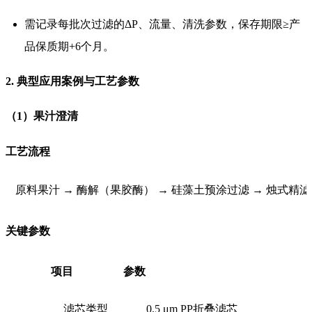
需记录每批次过滤的ΔP、流量、清洗参数，保存期限≥产
品保质期+6个月。
2. 典型应用案例与工艺参数
（1）果汁澄清
工艺流程
原料果汁 → 酶解（果胶酶） → 硅藻土预涂过滤 → 烛式精滤 
关键参数
项目
参数
滤芯类型
0.5 μm PP折叠滤芯