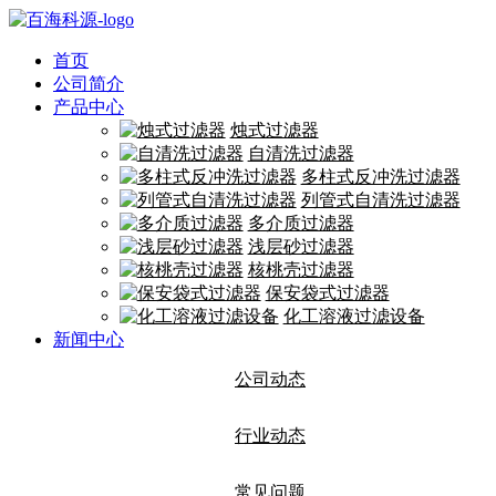
首页
公司简介
产品中心
烛式过滤器
自清洗过滤器
多柱式反冲洗过滤器
列管式自清洗过滤器
多介质过滤器
浅层砂过滤器
核桃壳过滤器
保安袋式过滤器
化工溶液过滤设备
新闻中心
公司动态
行业动态
常见问题