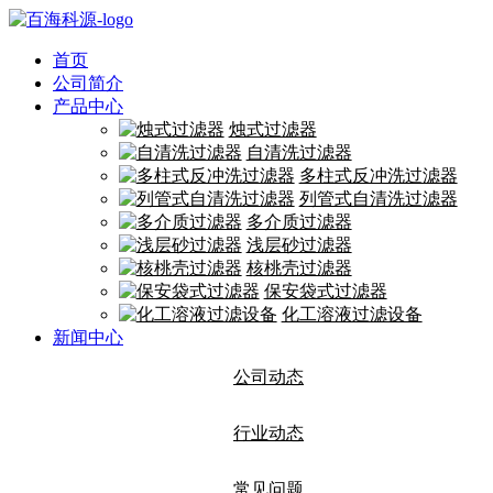
首页
公司简介
产品中心
烛式过滤器
自清洗过滤器
多柱式反冲洗过滤器
列管式自清洗过滤器
多介质过滤器
浅层砂过滤器
核桃壳过滤器
保安袋式过滤器
化工溶液过滤设备
新闻中心
公司动态
行业动态
常见问题