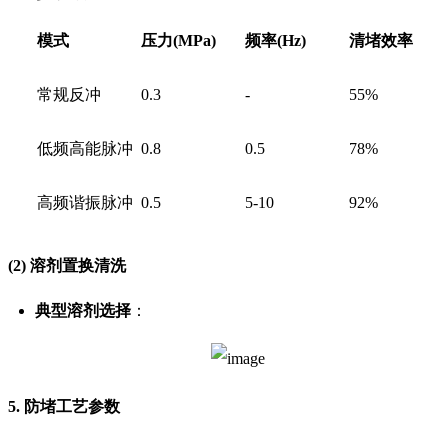
模式
压力(MPa)
频率(Hz)
清堵效率
常规反冲
0.3
-
55%
低频高能脉冲
0.8
0.5
78%
高频谐振脉冲
0.5
5-10
92%
(2) 溶剂置换清洗
典型溶剂选择
：
5. 防堵工艺参数