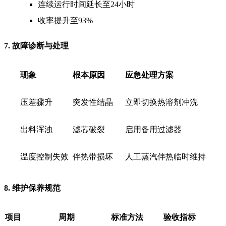
连续运行时间延长至24小时
收率提升至93%
7. 故障诊断与处理
现象
根本原因
应急处理方案
压差骤升
突发性结晶
立即切换热溶剂冲洗
出料浑浊
滤芯破裂
启用备用过滤器
温度控制失效
伴热带损坏
人工蒸汽伴热临时维持
8. 维护保养规范
项目
周期
标准方法
验收指标