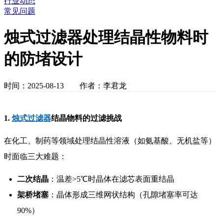
行业动态
常见问题
烛式过滤器处理结晶性物料时
的防堵设计
时间：2025-08-13 作者：李君龙
1.
烛式过滤器
结晶物料的过滤挑战
在化工、制药等领域处理结晶性溶液（如氨基酸、无机盐等）
时面临三大难题：
二次结晶
：温差>5℃时晶体在滤芯表面重结晶
架桥堵塞
：晶体形成三维网状结构（孔隙堵塞率可达
90%）