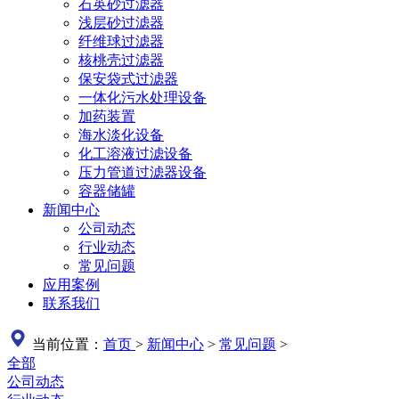
石英砂过滤器
浅层砂过滤器
纤维球过滤器
核桃壳过滤器
保安袋式过滤器
一体化污水处理设备
加药装置
海水淡化设备
化工溶液过滤设备
压力管道过滤器设备
容器储罐
新闻中心
公司动态
行业动态
常见问题
应用案例
联系我们
当前位置：
首页
>
新闻中心
>
常见问题
>
全部
公司动态