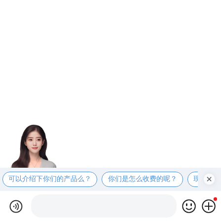
可以介绍下你们的产品么？
你们是怎么收费的呢？
现在有