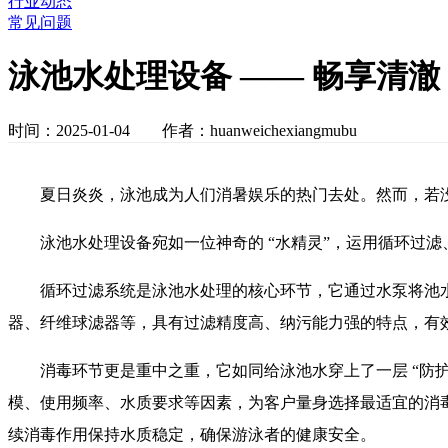
行业动态
常见问题
泳池水处理设备 —— 畅享清
时间：2025-01-04 作者：huanweichexiangmubu
夏日炎炎，泳池成为人们消暑娱乐的热门去处。然而，若没
泳池水处理设备宛如一位神奇的 “水精灵”，运用循环过
循环过滤系统是泳池水处理的核心环节，它通过水泵将池
器、纤维球滤器等，具有过滤精度高、纳污能力强的特点，有
消毒环节更是重中之重，它如同给泳池水穿上了一层 “防
模、使用频率、水质要求等因素，为客户量身选择最适宜的消
续消毒作用保持水质稳定，确保游泳者的健康安全。