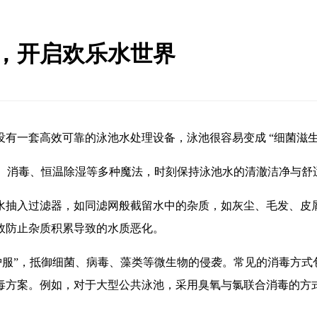
澈，开启欢乐水世界
有一套高效可靠的泳池水处理设备，泳池很容易变成 “细菌滋生
滤、消毒、恒温除湿等多种魔法，时刻保持泳池水的清澈洁净与舒
水抽入过滤器，如同滤网般截留水中的杂质，如灰尘、毛发、皮
效防止杂质积累导致的水质恶化。
护服”，抵御细菌、病毒、藻类等微生物的侵袭。常见的消毒方
毒方案。例如，对于大型公共泳池，采用臭氧与氯联合消毒的方