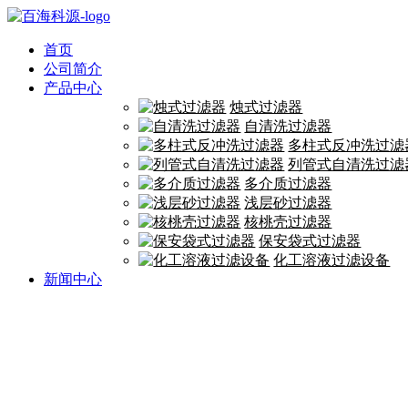
首页
公司简介
产品中心
烛式过滤器
自清洗过滤器
多柱式反冲洗过滤
列管式自清洗过滤
多介质过滤器
浅层砂过滤器
核桃壳过滤器
保安袋式过滤器
化工溶液过滤设备
新闻中心