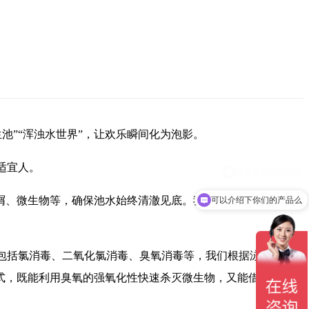
池”“浑浊水世界”，让欢乐瞬间化为泡影。
适宜人。
屑、微生物等，确保池水始终清澈见底。我们采用的高品质砂滤
可以介绍下你们的产品么
式包括氯消毒、二氧化氯消毒、臭氧消毒等，我们根据泳池的规
式，既能利用臭氧的强氧化性快速杀灭微生物，又能借助氯的持