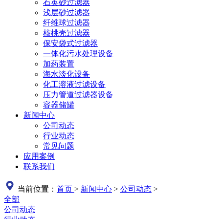
石英砂过滤器
浅层砂过滤器
纤维球过滤器
核桃壳过滤器
保安袋式过滤器
一体化污水处理设备
加药装置
海水淡化设备
化工溶液过滤设备
压力管道过滤器设备
容器储罐
新闻中心
公司动态
行业动态
常见问题
应用案例
联系我们
当前位置：
首页
>
新闻中心
>
公司动态
>
全部
公司动态