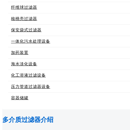
纤维球过滤器
核桃壳过滤器
保安袋式过滤器
一体化污水处理设备
加药装置
海水淡化设备
化工溶液过滤设备
压力管道过滤器设备
容器储罐
多介质过滤器介绍