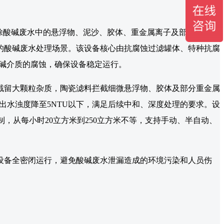
除酸碱废水中的悬浮物、泥沙、胶体、重金属离子及部分有机
的酸碱废水处理场景。该设备核心由抗腐蚀过滤罐体、特种抗腐
酸碱介质的腐蚀，确保设备稳定运行。
煤截留大颗粒杂质，陶瓷滤料拦截细微悬浮物、胶体及部分重金属
出水浊度降至5NTU以下，满足后续中和、深度处理的要求。设
，从每小时20立方米到250立方米不等，支持手动、半自动、
设备全密闭运行，避免酸碱废水泄漏造成的环境污染和人员伤