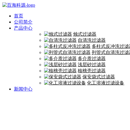
首页
公司简介
产品中心
烛式过滤器
自清洗过滤器
多柱式反冲洗过滤
列管式自清洗过滤
多介质过滤器
浅层砂过滤器
核桃壳过滤器
保安袋式过滤器
化工溶液过滤设备
新闻中心