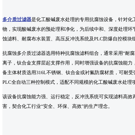
多介质过滤器
是化工酸碱废水处理的专用抗腐蚀设备，针对化
物，实现酸碱废水的预处理和净化，为后续中和、深度处理环
蚀滤料、耐腐布水装置、高压反冲洗系统及PLC防爆自控模块
抗腐蚀多介质过滤器选用特种抗腐蚀滤料组合，通常采用“耐腐
离子，钛合金支撑层起支撑作用，同时增强设备的抗腐蚀能力，
备主体材质选用316L不锈钢、钛合金或衬氟防腐材质，可耐
PLC全自动三种控制模式，适配不同规模的化工酸碱废水处理
该设备抗腐蚀能力强、运行稳定，反冲洗系统可实现滤料高效
害，契合化工行业“安全、环保、高效”的生产理念。