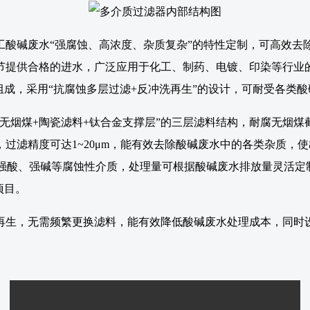
工酸碱废水“强腐蚀、高浓度、杂质复杂”的特性定制，可高效去
节提供合格的进水，广泛应用于化工、制药、电镀、印染等行业
组成，采用“抗腐蚀多层过滤+反冲洗再生”的设计，可耐受各类
无烟煤+陶瓷滤料+钛合金支撑层”的三层滤料结构，耐腐无烟
过滤精度可达1~20μm，能有效去除酸碱废水中的各类杂质，使
受强酸、强碱等腐蚀性介质，处理量可根据酸碱废水排放量灵活定制
项目。
再生，无需频繁更换滤料，能有效降低酸碱废水处理成本，同时