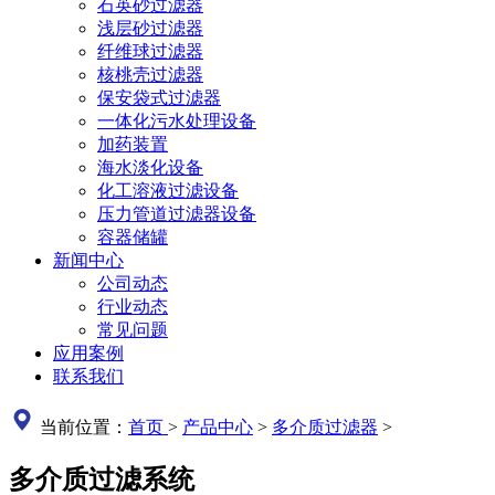
石英砂过滤器
浅层砂过滤器
纤维球过滤器
核桃壳过滤器
保安袋式过滤器
一体化污水处理设备
加药装置
海水淡化设备
化工溶液过滤设备
压力管道过滤器设备
容器储罐
新闻中心
公司动态
行业动态
常见问题
应用案例
联系我们
当前位置：
首页
>
产品中心
>
多介质过滤器
>
多介质过滤系统