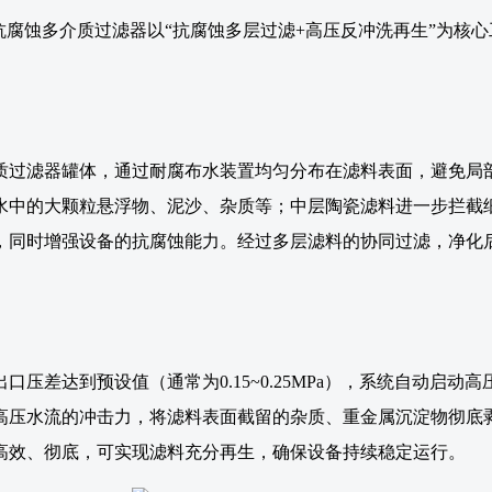
抗腐蚀多介质过滤器以“抗腐蚀多层过滤+高压反冲洗再生”为核
质过滤器罐体，通过耐腐布水装置均匀分布在滤料表面，避免局
水中的大颗粒悬浮物、泥沙、杂质等；中层陶瓷滤料进一步拦截
，同时增强设备的抗腐蚀能力。经过多层滤料的协同过滤，净化
压差达到预设值（通常为0.15~0.25MPa），系统自动启
高压水流的冲击力，将滤料表面截留的杂质、重金属沉淀物彻底
高效、彻底，可实现滤料充分再生，确保设备持续稳定运行。