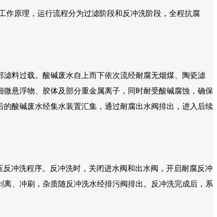
心工作原理，运行流程分为过滤阶段和反冲洗阶段，全程抗腐
部滤料过载。酸碱废水自上而下依次流经耐腐无烟煤、陶瓷滤
细微悬浮物、胶体及部分重金属离子，同时耐受酸碱腐蚀，确保
后的酸碱废水经集水装置汇集，通过耐腐出水阀排出，进入后续
动高压反冲洗程序。反冲洗时，关闭进水阀和出水阀，开启耐腐反冲
剥离、冲刷，杂质随反冲洗水经排污阀排出。反冲洗完成后，系