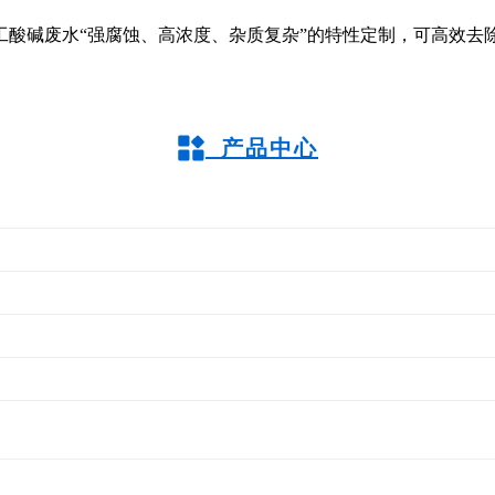
工酸碱废水“强腐蚀、高浓度、杂质复杂”的特性定制，可高效去
产品中心