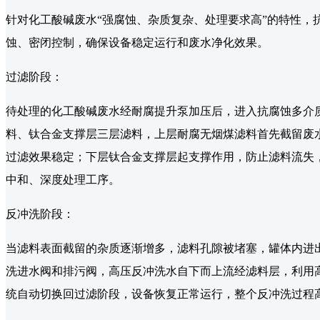
针对化工酸碱废水“强腐蚀、杂质复杂、处理要求高”的特性，
蚀、密闭控制，确保设备稳定运行和废水净化效果。
过滤阶段：
待处理的化工酸碱废水经耐腐提升泵加压后，进入抗腐蚀多介
料、钛合金支撑层三层滤料，上层耐腐无烟煤滤料首先截留废
过滤效果稳定；下层钛合金支撑层起支撑作用，防止滤料流失
中和、深度处理工序。
反冲洗阶段：
当滤料表面截留的杂质逐渐增多，滤料孔隙被堵塞，罐体内进出口
洗进水阀和排污阀，高压反冲洗水自下而上流经滤料层，利用
统自动切换回过滤阶段，设备恢复正常运行，整个反冲洗过程