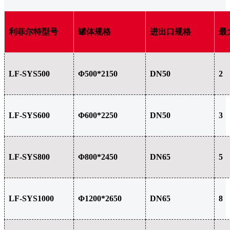
利菲尔特型号
罐体规格
进出口规格
最
LF-SYS500
Φ500*2150
DN50
2
LF-SYS600
Φ600*2250
DN50
3
LF-SYS800
Φ800*2450
DN65
5
LF-SYS1000
Φ1200*2650
DN65
8