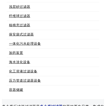
浅层砂过滤器
纤维球过滤器
核桃壳过滤器
保安袋式过滤器
一体化污水处理设备
加药装置
海水淡化设备
化工溶液过滤设备
压力管道过滤器设备
容器储罐