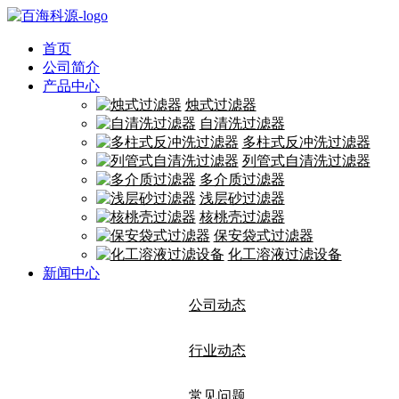
首页
公司简介
产品中心
烛式过滤器
自清洗过滤器
多柱式反冲洗过滤器
列管式自清洗过滤器
多介质过滤器
浅层砂过滤器
核桃壳过滤器
保安袋式过滤器
化工溶液过滤设备
新闻中心
公司动态
行业动态
常见问题