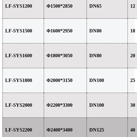
LF-SYS1200
Φ1500*2850
DN65
12
LF-SYS1500
Φ1600*2950
DN80
18
LF-SYS1600
Φ1800*3050
DN80
20
LF-SYS1800
Φ2000*3150
DN100
25
LF-SYS2000
Φ2200*3300
DN100
30
LF-SYS2200
Φ2400*3400
DN125
40