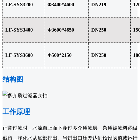
LF-SYS3200
Φ3400*4600
DN219
12
LF-SYS3400
Φ3600*4650
DN250
15
LF-SYS3600
Φ500*2150
DN250
18
结构图
工作原理
正常过滤时，水流自上而下穿过多介质滤层，杂质被滤料逐级
截留，净化水从底部排出。当进出口压差达到预设阈值或运行