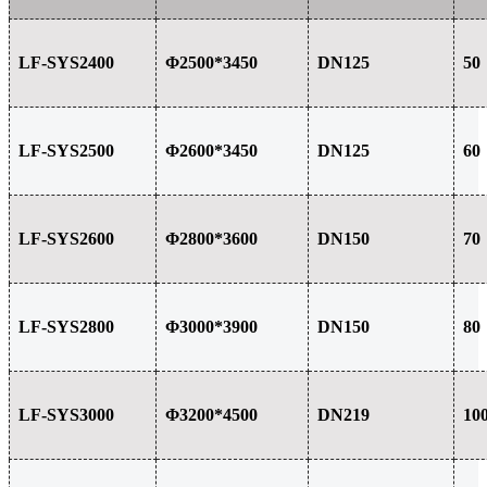
LF-SYS2400
Φ2500*3450
DN125
50
LF-SYS2500
Φ2600*3450
DN125
60
LF-SYS2600
Φ2800*3600
DN150
70
LF-SYS2800
Φ3000*3900
DN150
80
LF-SYS3000
Φ3200*4500
DN219
10