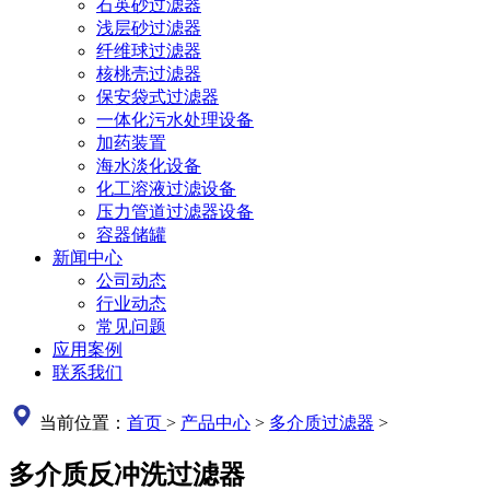
石英砂过滤器
浅层砂过滤器
纤维球过滤器
核桃壳过滤器
保安袋式过滤器
一体化污水处理设备
加药装置
海水淡化设备
化工溶液过滤设备
压力管道过滤器设备
容器储罐
新闻中心
公司动态
行业动态
常见问题
应用案例
联系我们
当前位置：
首页
>
产品中心
>
多介质过滤器
>
多介质反冲洗过滤器