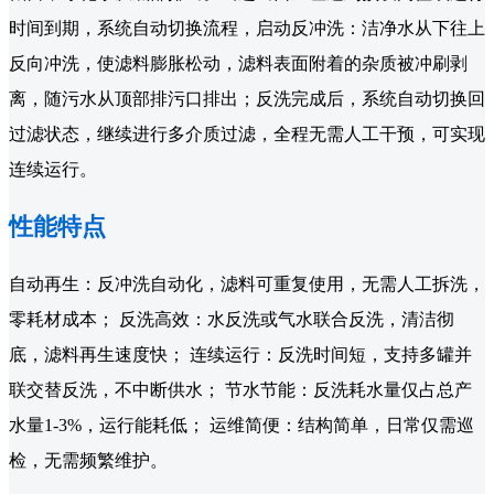
时间到期，系统自动切换流程，启动反冲洗：洁净水从下往上
反向冲洗，使滤料膨胀松动，滤料表面附着的杂质被冲刷剥
离，随污水从顶部排污口排出；反洗完成后，系统自动切换回
过滤状态，继续进行多介质过滤，全程无需人工干预，可实现
连续运行。
性能特点
自动再生：反冲洗自动化，滤料可重复使用，无需人工拆洗，
零耗材成本； 反洗高效：水反洗或气水联合反洗，清洁彻
底，滤料再生速度快； 连续运行：反洗时间短，支持多罐并
联交替反洗，不中断供水； 节水节能：反洗耗水量仅占总产
水量1-3%，运行能耗低； 运维简便：结构简单，日常仅需巡
检，无需频繁维护。