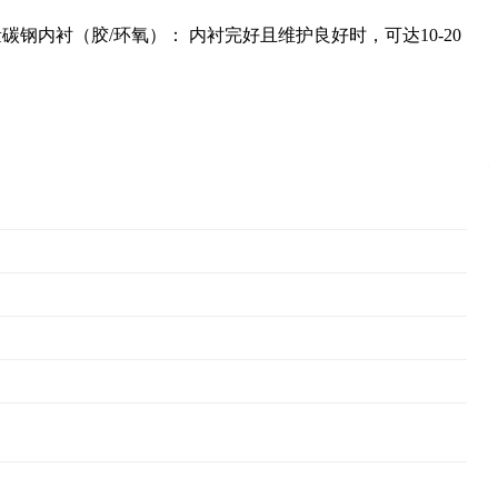
钢内衬（胶/环氧）： 内衬完好且维护良好时，可达10-20