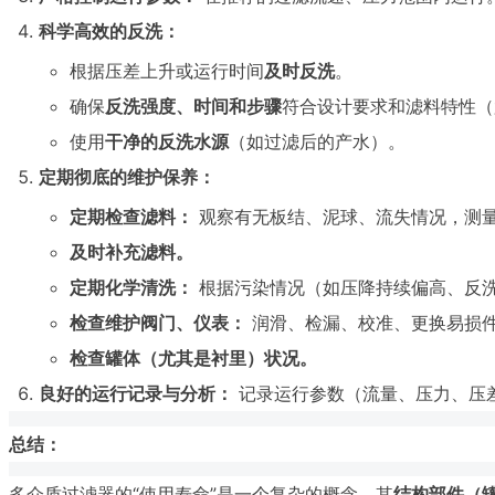
科学高效的反洗：
根据压差上升或运行时间
及时反洗
。
确保
反洗强度、时间和步骤
符合设计要求和滤料特性（
使用
干净的反洗水源
（如过滤后的产水）。
定期彻底的维护保养：
定期检查滤料：
观察有无板结、泥球、流失情况，测
及时补充滤料。
定期化学清洗：
根据污染情况（如压降持续偏高、反
检查维护阀门、仪表：
润滑、检漏、校准、更换易损
检查罐体（尤其是衬里）状况。
良好的运行记录与分析：
记录运行参数（流量、压力、压
总结：
多介质过滤器的“使用寿命”是一个复杂的概念。其
结构部件（