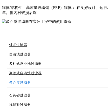
罐体/结构件：高质量玻璃钢（FRP）罐体： 在良好设计、运行
年。但内衬破损后腐
烛式过滤器
自清洗过滤器
多柱式反冲洗过滤器
列管式自清洗过滤器
多介质过滤器
石英砂过滤器
浅层砂过滤器