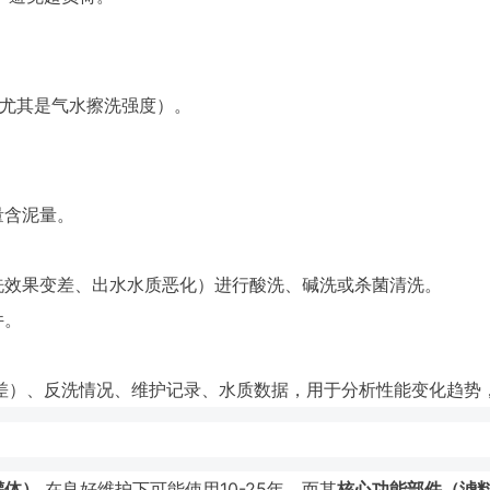
尤其是气水擦洗强度）。
量含泥量。
洗效果变差、出水水质恶化）进行酸洗、碱洗或杀菌清洗。
件。
差）、反洗情况、维护记录、水质数据，用于分析性能变化趋势
罐体）
在良好维护下可能使用10-25年，而其
核心功能部件（滤