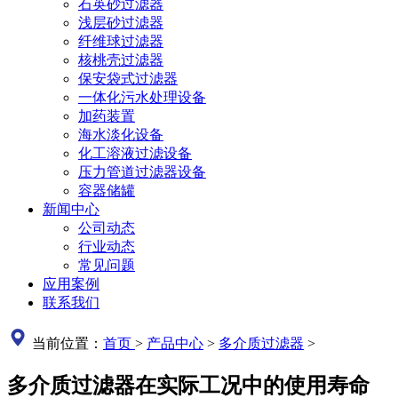
石英砂过滤器
浅层砂过滤器
纤维球过滤器
核桃壳过滤器
保安袋式过滤器
一体化污水处理设备
加药装置
海水淡化设备
化工溶液过滤设备
压力管道过滤器设备
容器储罐
新闻中心
公司动态
行业动态
常见问题
应用案例
联系我们
当前位置：
首页
>
产品中心
>
多介质过滤器
>
多介质过滤器在实际工况中的使用寿命