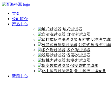
首页
公司简介
产品中心
烛式过滤器
自清洗过滤器
多柱式反冲洗过滤
列管式自清洗过滤
多介质过滤器
浅层砂过滤器
核桃壳过滤器
保安袋式过滤器
化工溶液过滤设备
新闻中心