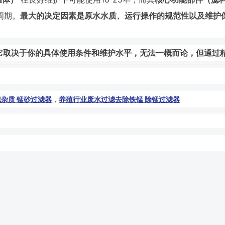
周期。
最大的决定因素是原水水质、运行操作的规范性以及维护
：它取决于你的具体使用条件和维护水平，无法一概而论，但通过
杂质 锰砂过滤器
，
养殖行业废水过滤去除铁锰 除锰过滤器