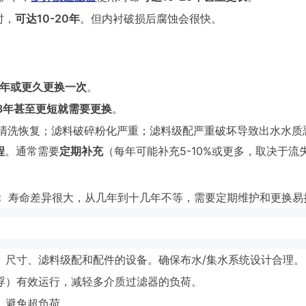
时，
可达10-20年
。但内衬破损后腐蚀会很快。
10年或更久更换一次
。
-3年甚至更短就需要更换
。
清洗恢复；滤料破碎粉化严重；滤料级配严重破坏导致出水水质
程
。通常需要
定期补充
（每年可能补充5-10%或更多，取决于流
：
寿命差异很大，从几年到十几年不等，需要定期维护和更换易
、尺寸、滤料级配和配件的设备。确保布水/集水系统设计合理。
浮）有效运行，减轻多介质过滤器的负荷。
。避免超负荷。