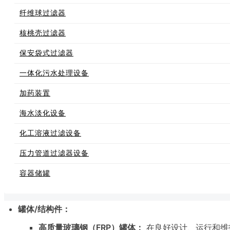
纤维球过滤器
核桃壳过滤器
保安袋式过滤器
一体化污水处理设备
加药装置
海水淡化设备
化工溶液过滤设备
压力管道过滤器设备
容器储罐
罐体/结构件：
高质量玻璃钢（FRP）罐体：
在良好设计、运行和维