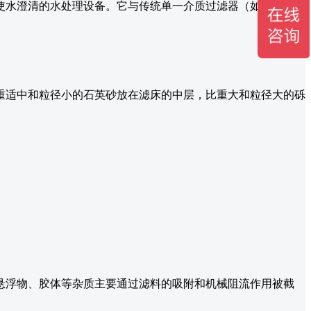
使水澄清的水处理设备。它与传统单一介质过滤器（如纯石英砂
重适中和粒径小的石英砂放在滤床的中层，比重大和粒径大的砾
悬浮物、胶体等杂质主要通过滤料的吸附和机械阻流作用被截