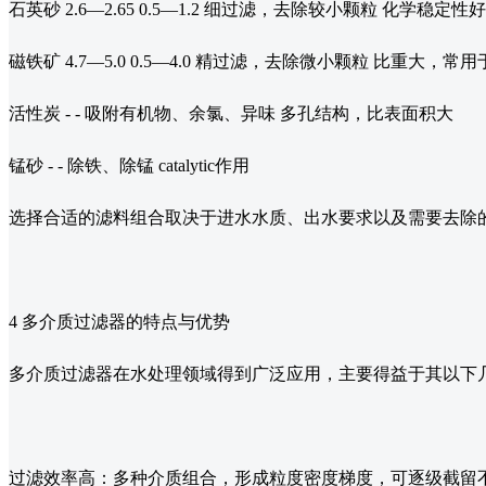
石英砂 2.6—2.65 0.5—1.2 细过滤，去除较小颗粒 化学稳定性好
磁铁矿 4.7—5.0 0.5—4.0 精过滤，去除微小颗粒 比重大，
活性炭 - - 吸附有机物、余氯、异味 多孔结构，比表面积大
锰砂 - - 除铁、除锰 catalytic作用
选择合适的滤料组合取决于进水水质、出水要求以及需要去除
4 多介质过滤器的特点与优势
多介质过滤器在水处理领域得到广泛应用，主要得益于其以下
过滤效率高：多种介质组合，形成粒度密度梯度，可逐级截留不