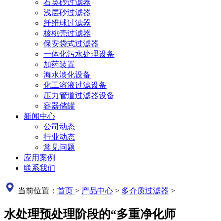
石英砂过滤器
浅层砂过滤器
纤维球过滤器
核桃壳过滤器
保安袋式过滤器
一体化污水处理设备
加药装置
海水淡化设备
化工溶液过滤设备
压力管道过滤器设备
容器储罐
新闻中心
公司动态
行业动态
常见问题
应用案例
联系我们
当前位置：
首页
>
产品中心
>
多介质过滤器
>
水处理预处理阶段的“多重净化师