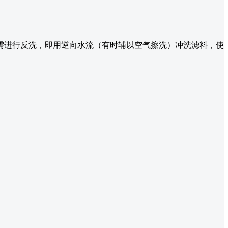
需进行反洗，即用逆向水流（有时辅以空气擦洗）冲洗滤料，使