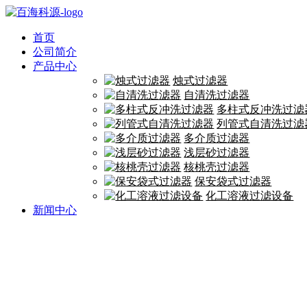
首页
公司简介
产品中心
烛式过滤器
自清洗过滤器
多柱式反冲洗过滤
列管式自清洗过滤
多介质过滤器
浅层砂过滤器
核桃壳过滤器
保安袋式过滤器
化工溶液过滤设备
新闻中心