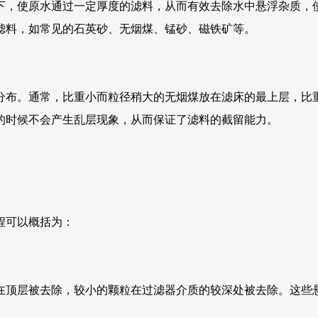
下，使原水通过一定厚度的滤料，从而有效去除水中悬浮杂质，
滤料，如常见的石英砂、无烟煤、锰砂、磁铁矿等。
分布。通常，比重小而粒径稍大的无烟煤放在滤床的最上层，比
的时候不会产生乱层现象，从而保证了滤料的截留能力。
程可以概括为：
在顶层被去除，较小的颗粒在过滤器介质的较深处被去除。这些