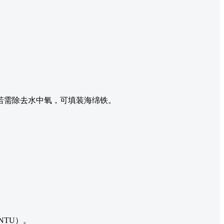
若需除去水中氧，可填装海绵铁。
NTU）。