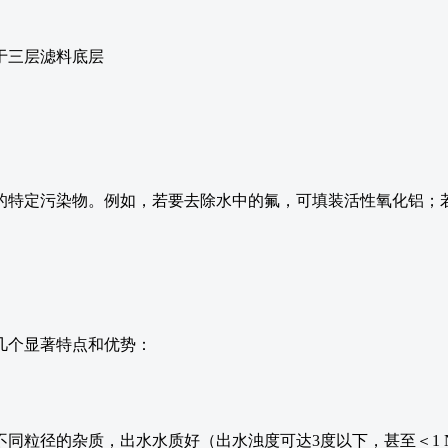
常用于三层滤料底层
的特定污染物。例如，若要去除水中的氟，可填装活性氧化铝；
几个显著特点和优势：
同粒径的杂质，出水水质好（出水浊度可达3度以下，甚至＜1 