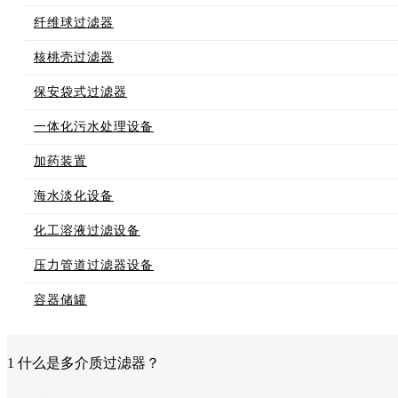
纤维球过滤器
核桃壳过滤器
保安袋式过滤器
一体化污水处理设备
加药装置
海水淡化设备
化工溶液过滤设备
压力管道过滤器设备
容器储罐
1 什么是多介质过滤器？