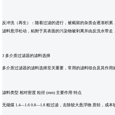
反冲洗（再生）：随着过滤的进行，被截留的杂质会逐渐积累
滤料悬浮松动，粘附于其表面的污染物被剥离并由反洗水带走
3 多介质过滤器的滤料选择
多介质过滤器的滤料选择至关重要，常用的滤料组合及其作用
滤料类型 相对密度 粒径 (mm) 主要作用 特点
无烟煤 1.4—1.6 0.8—1.8 粗过滤，去除较大悬浮物 质轻，成