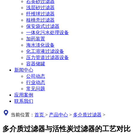
石英砂过滤器
浅层砂过滤器
纤维球过滤器
核桃壳过滤器
保安袋式过滤器
一体化污水处理设备
加药装置
海水淡化设备
化工溶液过滤设备
压力管道过滤器设备
容器储罐
新闻中心
公司动态
行业动态
常见问题
应用案例
联系我们
当前位置：
首页
>
产品中心
>
多介质过滤器
>
多介质过滤器与活性炭过滤器的工艺对比