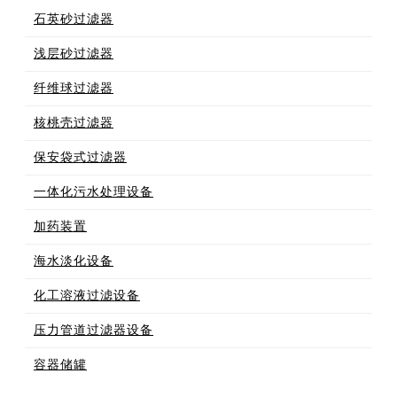
石英砂过滤器
浅层砂过滤器
纤维球过滤器
核桃壳过滤器
保安袋式过滤器
一体化污水处理设备
加药装置
海水淡化设备
化工溶液过滤设备
压力管道过滤器设备
容器储罐