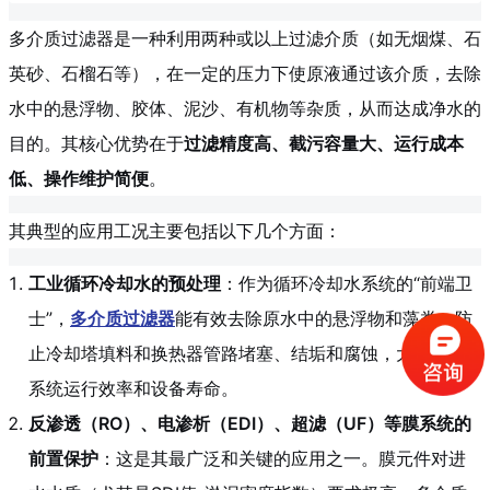
多介质过滤器是一种利用两种或以上过滤介质（如无烟煤、石
英砂、石榴石等），在一定的压力下使原液通过该介质，去除
水中的悬浮物、胶体、泥沙、有机物等杂质，从而达成净水的
目的。其核心优势在于
过滤精度高、截污容量大、运行成本
低、操作维护简便
。
其典型的应用工况主要包括以下几个方面：
工业循环冷却水的预处理
：作为循环冷却水系统的“前端卫
士”，
多介质过滤器
能有效去除原水中的悬浮物和藻类，防
止冷却塔填料和换热器管路堵塞、结垢和腐蚀，大大提高
系统运行效率和设备寿命。
反渗透（RO）、电渗析（EDI）、超滤（UF）等膜系统的
前置保护
：这是其最广泛和关键的应用之一。膜元件对进