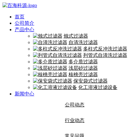
首页
公司简介
产品中心
烛式过滤器
自清洗过滤器
多柱式反冲洗过滤器
列管式自清洗过滤器
多介质过滤器
浅层砂过滤器
核桃壳过滤器
保安袋式过滤器
化工溶液过滤设备
新闻中心
公司动态
行业动态
常见问题