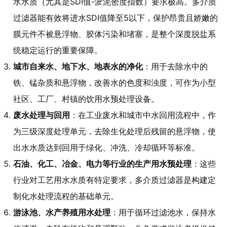
水水质（尤其是SDI值-淤泥密度指数）要求极高。多介质
过滤器能有效将进水SDI值降至5以下，保护昂贵且娇嫩的
膜元件不被悬浮物、胶体污染和堵塞，是整个深度脱盐系
统稳定运行的重要保障。
城市自来水、地下水、地表水的净化
：用于去除水中的
铁、锰杂质和悬浮物，改善水的色度和浊度，可作为小型
社区、工厂、村镇的饮用水预处理设备。
废水处理与回用
：在工业废水和城市中水回用流程中，作
为三级深度处理单元，去除生化处理后残留的悬浮物，使
出水水质达到回用于绿化、冲洗、冷却循环等标准。
石油、化工、冶金、电力等行业的生产用水预处理
：这些
行业对工艺用水水质有特定要求，多介质过滤器是构建定
制化水处理流程的基础单元。
游泳池、水产养殖用水处理
：用于循环过滤池水，保持水