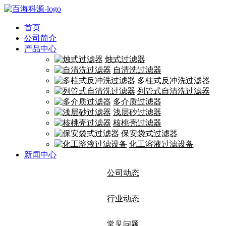
首页
公司简介
产品中心
烛式过滤器
自清洗过滤器
多柱式反冲洗过滤器
列管式自清洗过滤器
多介质过滤器
浅层砂过滤器
核桃壳过滤器
保安袋式过滤器
化工溶液过滤设备
新闻中心
公司动态
行业动态
常见问题