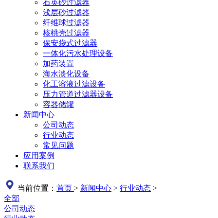
石英砂过滤器
浅层砂过滤器
纤维球过滤器
核桃壳过滤器
保安袋式过滤器
一体化污水处理设备
加药装置
海水淡化设备
化工溶液过滤设备
压力管道过滤器设备
容器储罐
新闻中心
公司动态
行业动态
常见问题
应用案例
联系我们
当前位置：
首页
>
新闻中心
>
行业动态
>
全部
公司动态