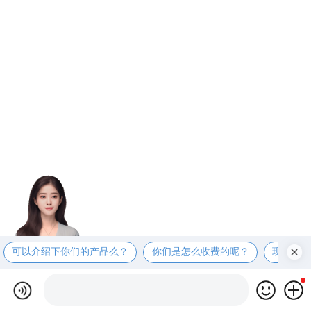
可以介绍下你们的产品么？
你们是怎么收费的呢？
现在有