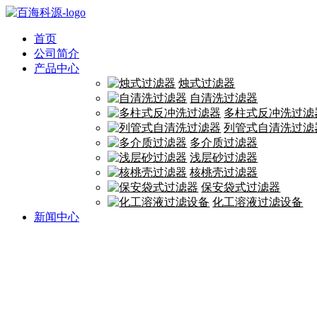
首页
公司简介
产品中心
烛式过滤器
自清洗过滤器
多柱式反冲洗过滤
列管式自清洗过滤
多介质过滤器
浅层砂过滤器
核桃壳过滤器
保安袋式过滤器
化工溶液过滤设备
新闻中心