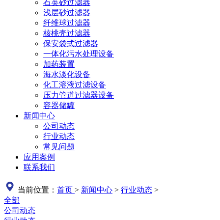
石英砂过滤器
浅层砂过滤器
纤维球过滤器
核桃壳过滤器
保安袋式过滤器
一体化污水处理设备
加药装置
海水淡化设备
化工溶液过滤设备
压力管道过滤器设备
容器储罐
新闻中心
公司动态
行业动态
常见问题
应用案例
联系我们
当前位置：
首页
>
新闻中心
>
行业动态
>
全部
公司动态