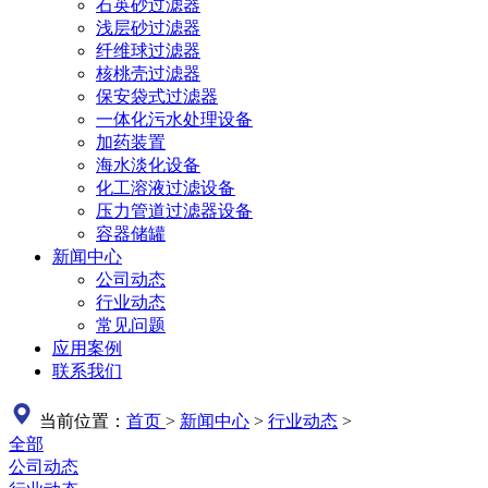
石英砂过滤器
浅层砂过滤器
纤维球过滤器
核桃壳过滤器
保安袋式过滤器
一体化污水处理设备
加药装置
海水淡化设备
化工溶液过滤设备
压力管道过滤器设备
容器储罐
新闻中心
公司动态
行业动态
常见问题
应用案例
联系我们
当前位置：
首页
>
新闻中心
>
行业动态
>
全部
公司动态