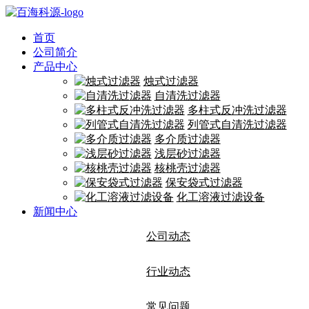
首页
公司简介
产品中心
烛式过滤器
自清洗过滤器
多柱式反冲洗过滤器
列管式自清洗过滤器
多介质过滤器
浅层砂过滤器
核桃壳过滤器
保安袋式过滤器
化工溶液过滤设备
新闻中心
公司动态
行业动态
常见问题